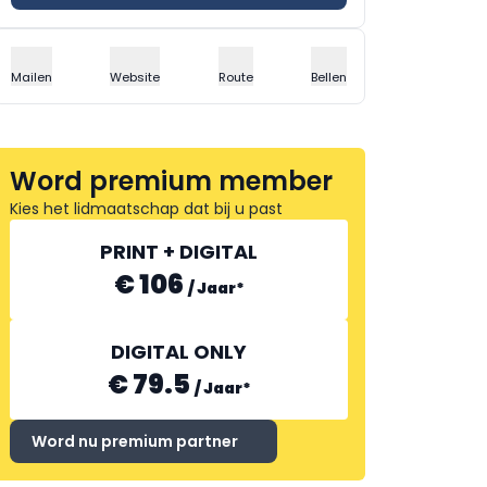
Mailen
Website
Route
Bellen
Word premium member
Kies het lidmaatschap dat bij u past
PRINT + DIGITAL
€ 106
/
Jaar
*
DIGITAL ONLY
€ 79.5
/
Jaar
*
Word nu premium partner