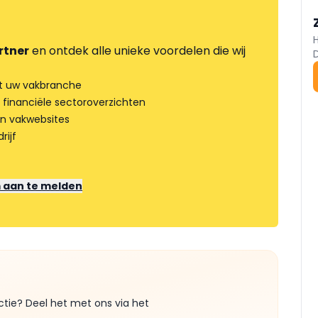
rtner
en ontdek alle unieke voordelen die wij
t uw vakbranche
 financiële sectoroverzichten
an vakwebsites
rijf
m aan te melden
ctie? Deel het met ons via het