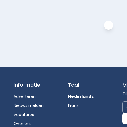
Informatie
Taal
M
n
Adverteren
Nederlands
Nieuws melden
Frans
Vacatures
Over ons