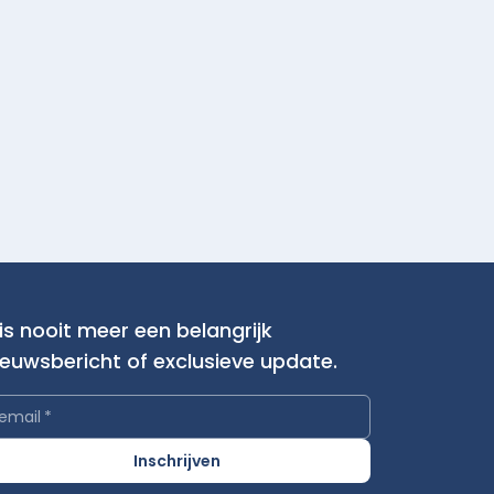
is nooit meer een belangrijk
ieuwsbericht of exclusieve update.
email
*
Inschrijven