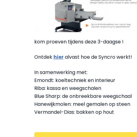
kom proeven tijdens deze 3-daagse !
Ontdek
hier
alvast hoe de Syncro werkt!
In samenwerking met:
Emondt: koeltechniek en interieur
Riba: kassa en weegschalen
Blue Sharp: de onbreekbare weegschaal
Hanewijkmolen: meel gemalen op steen
Vermandel-Dias: bakken op hout