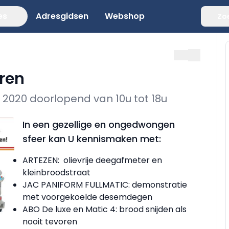
es
Adresgidsen
Webshop
Zo
ren
2020 doorlopend van 10u tot 18u
In een gezellige en ongedwongen
sfeer kan U kennismaken met:
ARTEZEN: olievrije deegafmeter en
kleinbroodstraat
JAC PANIFORM FULLMATIC: demonstratie
met voorgekoelde desemdegen
ABO De luxe en Matic 4: brood snijden als
nooit tevoren