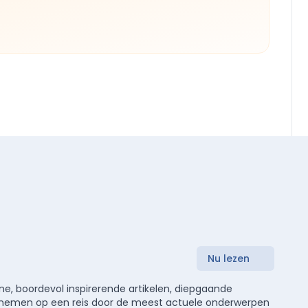
Nu lezen
e, boordevol inspirerende artikelen, diepgaande
meenemen op een reis door de meest actuele onderwerpen