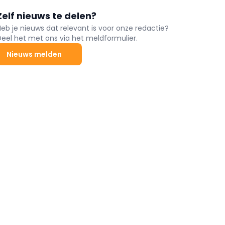
Zelf nieuws te delen?
Heb je nieuws dat relevant is voor onze redactie?
Deel het met ons via het meldformulier.
Nieuws melden