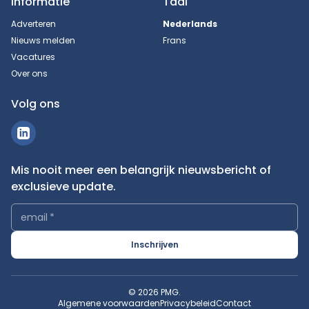
Informatie
Taal
Adverteren
Nederlands
Nieuws melden
Frans
Vacatures
Over ons
Volg ons
Mis nooit meer een belangrijk nieuwsbericht of
exclusieve update.
email
*
Inschrijven
© 2026 PMG.
Algemene voorwaarden
Privacybeleid
Contact