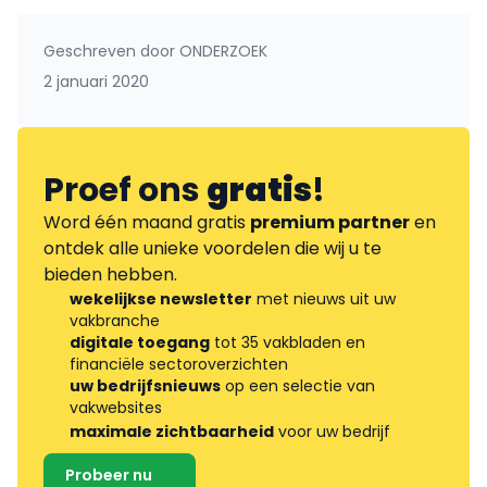
Geschreven door
ONDERZOEK
2 januari 2020
Proef ons
gratis
!
Word één maand gratis
premium partner
en
ontdek alle unieke voordelen die wij u te
bieden hebben.
wekelijkse newsletter
met nieuws uit uw
vakbranche
digitale toegang
tot 35 vakbladen en
financiële sectoroverzichten
uw bedrijfsnieuws
op een selectie van
vakwebsites
maximale zichtbaarheid
voor uw bedrijf
Probeer nu