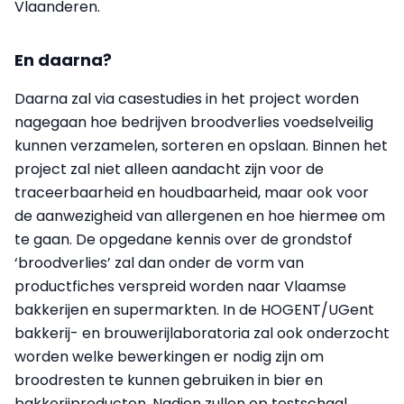
Vlaanderen.
En daarna?
Daarna zal via casestudies in het project worden
nagegaan hoe bedrijven broodverlies voedselveilig
kunnen verzamelen, sorteren en opslaan. Binnen het
project zal niet alleen aandacht zijn voor de
traceerbaarheid en houdbaarheid, maar ook voor
de aanwezigheid van allergenen en hoe hiermee om
te gaan. De opgedane kennis over de grondstof
‘broodverlies’ zal dan onder de vorm van
productfiches verspreid worden naar Vlaamse
bakkerijen en supermarkten. In de HOGENT/UGent
bakkerij- en brouwerijlaboratoria zal ook onderzocht
worden welke bewerkingen er nodig zijn om
broodresten te kunnen gebruiken in bier en
bakkerijproducten. Nadien zullen op testschaal