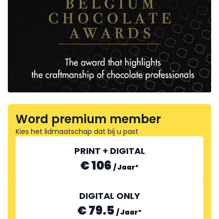
Word premium member
Kies het lidmaatschap dat bij u past
PRINT + DIGITAL
€ 106
/
Jaar
*
DIGITAL ONLY
€ 79.5
/
Jaar
*