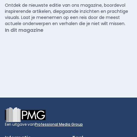
Ontdek de nieuwste editie van ons magazine, boordevol
inspirerende artikelen, diepgaande inzichten en prachtige
visuals. Laat je meenemen op een reis door de meest
actuele onderwerpen en verhalen die je niet wilt missen.
In dit magazine
Footer
Een uitgave van
Professional Media Group