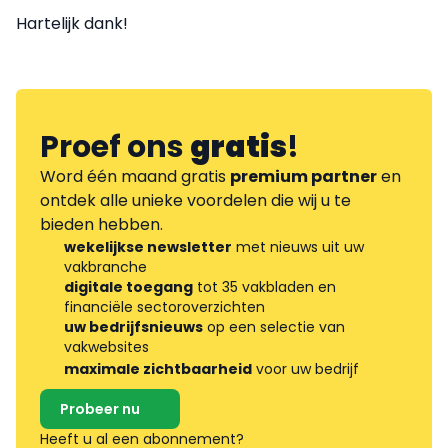
Hartelijk dank!
Proef ons
gratis
!
Word één maand gratis
premium partner
en
ontdek alle unieke voordelen die wij u te
bieden hebben.
wekelijkse newsletter
met nieuws uit uw
vakbranche
digitale toegang
tot 35 vakbladen en
financiële sectoroverzichten
uw bedrijfsnieuws
op een selectie van
vakwebsites
maximale zichtbaarheid
voor uw bedrijf
Probeer nu
Heeft u al een abonnement?