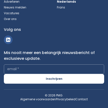
Adverteren
Nederlands
Nieuws melden
Frans
Vacatures
Over ons
Volg ons
Mis nooit meer een belangrijk nieuwsbericht of
exclusieve update.
email
*
Inschrijven
© 2026 PMG.
Algemene voorwaarden
Privacybeleid
Contact