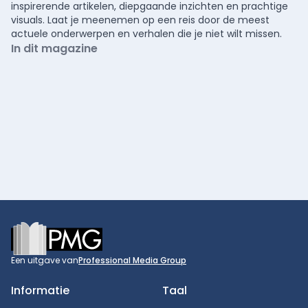
inspirerende artikelen, diepgaande inzichten en prachtige
visuals. Laat je meenemen op een reis door de meest
actuele onderwerpen en verhalen die je niet wilt missen.
In dit magazine
Footer
Een uitgave van
Professional Media Group
Informatie
Taal