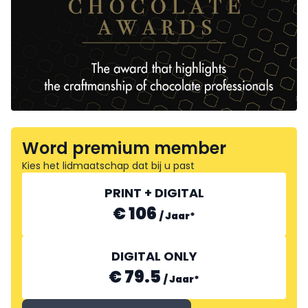
Word premium member
Kies het lidmaatschap dat bij u past
PRINT + DIGITAL
€ 106
/
Jaar
*
DIGITAL ONLY
€ 79.5
/
Jaar
*