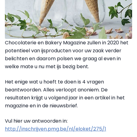
Chocolaterie en Bakery Magazine zullen in 2020 het
potentieel van ijsproducten voor uw zaak verder
belichten en daarom polsen we graag al even in
welke mate u nu met ijs bezig bent.
Het enige wat u hoeft te doen is 4 vragen
beantwoorden. Alles verloopt anoniem. De
resultaten krijgt u volgend jaar in een artikel in het
magazine en in de nieuwsbrief.
Vul hier uw antwoorden in:
http://inschrijven.pmg.be/nl/eloket/275/1