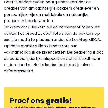
Geert Vanderheyden beargumenteert dat de
creaties van ambachtelijke bakkers creatiever en
persoonlijker zijn en met lokale en natuurlijke
producten bereid worden.
'Bakkers voor Bakkers' wil de consument tonen wie
achter het brood zit door foto's van de bakkers op
sociale media te plaatsen onder de hashtag MBGA.
Op deze manier willen zij met trots hun
vakmanschap in de kijker zetten. De bedoeling is dat
de actie zich jaarlijks afspeelt en zich uitbreidt naar
andere landen. Nederlandse bakkers zijn alvast
geïnteresseerd.
Proef ons
gratis
!
Word één maand gratis
premium partner
en