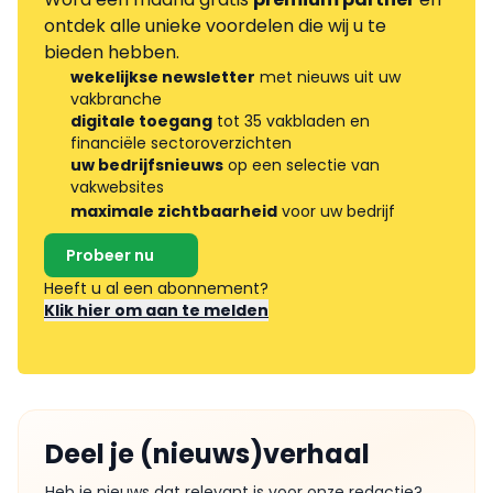
ontdek alle unieke voordelen die wij u te
bieden hebben.
wekelijkse newsletter
met nieuws uit uw
vakbranche
digitale toegang
tot 35 vakbladen en
financiële sectoroverzichten
uw bedrijfsnieuws
op een selectie van
vakwebsites
maximale zichtbaarheid
voor uw bedrijf
Probeer nu
Heeft u al een abonnement?
Klik hier om aan te melden
Deel je (nieuws)verhaal
Heb je nieuws dat relevant is voor onze redactie?