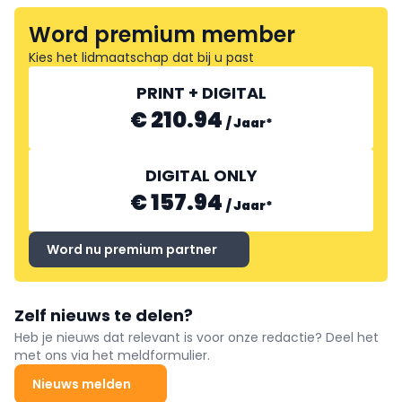
Word premium member
Kies het lidmaatschap dat bij u past
PRINT + DIGITAL
€ 210.94
/
Jaar
*
DIGITAL ONLY
€ 157.94
/
Jaar
*
Word nu premium partner
Zelf nieuws te delen?
Heb je nieuws dat relevant is voor onze redactie? Deel het
met ons via het meldformulier.
Nieuws melden