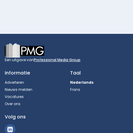
Footer
Een uitgave van
Professional Media Group
Informatie
Taal
Adverteren
Nederlands
Nieuws melden
Frans
Vacatures
Over ons
Volg ons