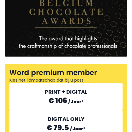
Word premium member
Kies het lidmaatschap dat bij u past
PRINT + DIGITAL
€ 106
/
Jaar
*
DIGITAL ONLY
€ 79.5
/
Jaar
*