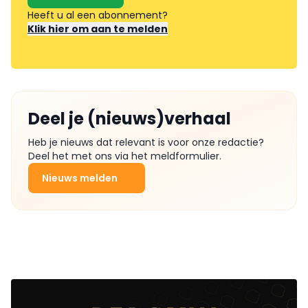
Heeft u al een abonnement?
Klik hier om aan te melden
Deel je (nieuws)verhaal
Heb je nieuws dat relevant is voor onze redactie?
Deel het met ons via het meldformulier.
Nieuws melden