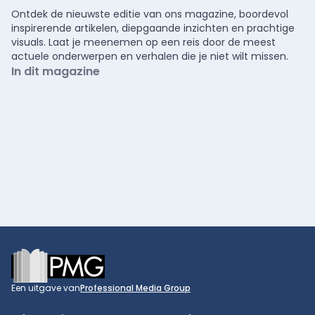
Ontdek de nieuwste editie van ons magazine, boordevol
inspirerende artikelen, diepgaande inzichten en prachtige
visuals. Laat je meenemen op een reis door de meest
actuele onderwerpen en verhalen die je niet wilt missen.
In dit magazine
Footer
Een uitgave van
Professional Media Group