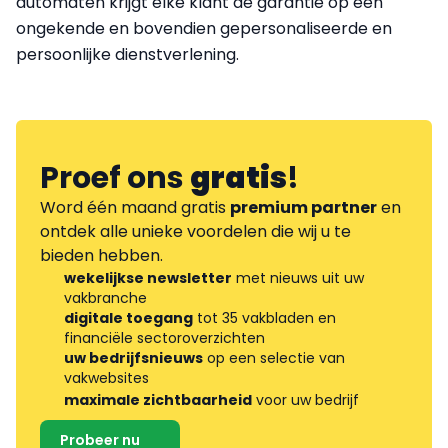
automaten krijgt elke klant de garantie op een
ongekende en bovendien gepersonaliseerde en
persoonlijke dienstverlening.
Proef ons
gratis
!
Word één maand gratis
premium partner
en
ontdek alle unieke voordelen die wij u te
bieden hebben.
wekelijkse newsletter
met nieuws uit uw
vakbranche
digitale toegang
tot 35 vakbladen en
financiële sectoroverzichten
uw bedrijfsnieuws
op een selectie van
vakwebsites
maximale zichtbaarheid
voor uw bedrijf
Probeer nu