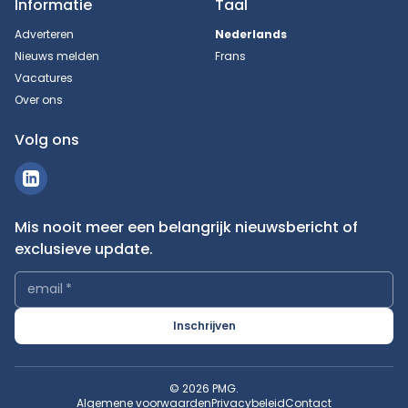
Informatie
Taal
Adverteren
Nederlands
Nieuws melden
Frans
Vacatures
Over ons
Volg ons
Mis nooit meer een belangrijk nieuwsbericht of
exclusieve update.
email
*
Inschrijven
© 2026 PMG.
Algemene voorwaarden
Privacybeleid
Contact