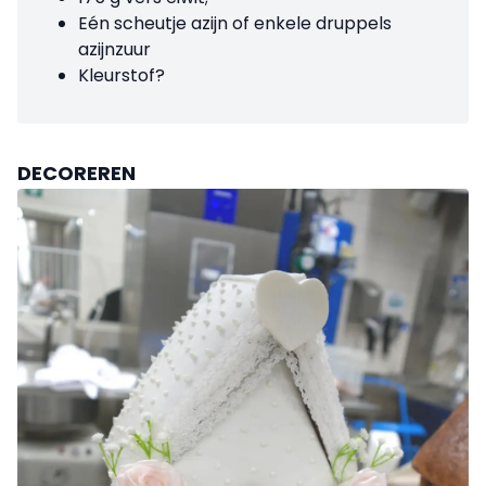
Eén scheutje azijn of enkele druppels
azijnzuur
Kleurstof?
DECOREREN