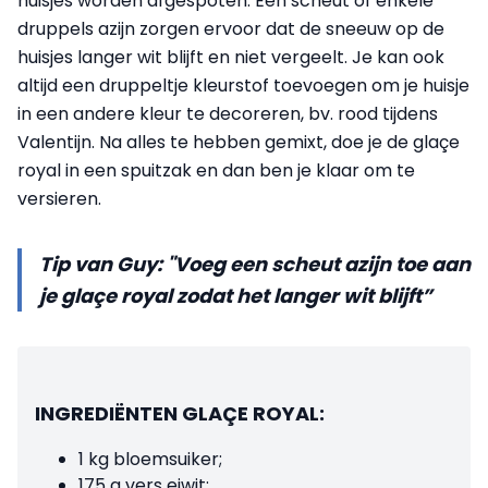
huisjes worden afgespoten. Eén scheut of enkele
druppels azijn zorgen ervoor dat de sneeuw op de
huisjes langer wit blijft en niet vergeelt. Je kan ook
altijd een druppeltje kleurstof toevoegen om je huisje
in een andere kleur te decoreren, bv. rood tijdens
Valentijn. Na alles te hebben gemixt, doe je de glaçe
royal in een spuitzak en dan ben je klaar om te
versieren.
Tip van Guy: "Voeg een scheut azijn toe aan
je glaçe royal zodat het langer wit blijft”
INGREDIËNTEN GLAÇE ROYAL:
1 kg bloemsuiker;
175 g vers eiwit;