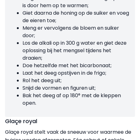
is door hem op te warmen;
Giet daarna de honing op de suiker en voeg
de eieren toe;
Meng er vervolgens de bloem en suiker
door;
Los de alkali op in 300 g water en giet deze
oplossing bij het mengsel tijdens het
draaien;
Doe hetzelfde met het bicarbonaat;
Laat het deeg opstijven in de frigo;
Rol het deeg uit;
Snijd de vormen en figuren uit;
Bak het deeg af op 180° met de kleppen
open.
Glaçe royal
Glaçe royal stelt vaak de sneeuw voor waarmee de