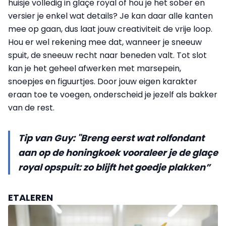
huisje volledig in glaçe royal of hou je het sober en
versier je enkel wat details? Je kan daar alle kanten
mee op gaan, dus laat jouw creativiteit de vrije loop.
Hou er wel rekening mee dat, wanneer je sneeuw
spuit, de sneeuw recht naar beneden valt. Tot slot
kan je het geheel afwerken met marsepein,
snoepjes en figuurtjes. Door jouw eigen karakter
eraan toe te voegen, onderscheid je jezelf als bakker
van de rest.
Tip van Guy: "Breng eerst wat rolfondant
aan op de honingkoek vooraleer je de glaçe
royal opspuit: zo blijft het goedje plakken”
ETALEREN