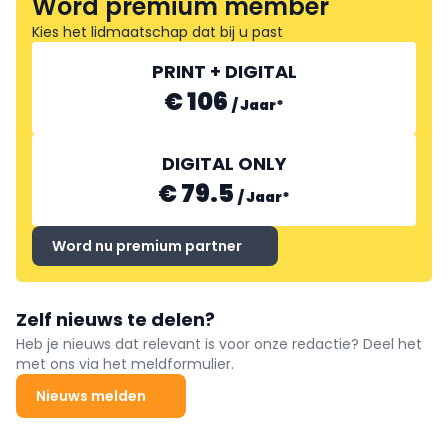
Word premium member
Kies het lidmaatschap dat bij u past
PRINT + DIGITAL
€ 106
/
Jaar
*
DIGITAL ONLY
€ 79.5
/
Jaar
*
Word nu premium partner
Zelf nieuws te delen?
Heb je nieuws dat relevant is voor onze redactie? Deel het
met ons via het meldformulier.
Nieuws melden