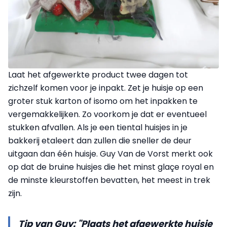
Laat het afgewerkte product twee dagen tot
zichzelf komen voor je inpakt. Zet je huisje op een
groter stuk karton of isomo om het inpakken te
vergemakkelijken. Zo voorkom je dat er eventueel
stukken afvallen. Als je een tiental huisjes in je
bakkerij etaleert dan zullen die sneller de deur
uitgaan dan één huisje. Guy Van de Vorst merkt ook
op dat de bruine huisjes die het minst glaçe royal en
de minste kleurstoffen bevatten, het meest in trek
zijn.
Tip van Guy: "Plaats het afgewerkte huisje