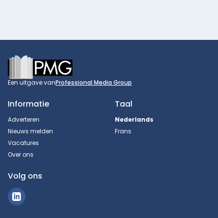
Footer
Een uitgave van
Professional Media Group
Informatie
Taal
Adverteren
Nederlands
Nieuws melden
Frans
Vacatures
Over ons
Volg ons