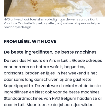
HVD ontwerpt ook toestellen volledig naar de wens van de klant.
Voor Une Gaufrette Saperlipopette (Luik) ontwierp hij
een wafelijzer
met hartjesdesign
FROM LIÈGE, WITH LOVE
De beste ingrediënten, de beste machines
De rues des Mineurs en Airs in Luik … Goede adresjes
voor een van de betere wafels, baguettes,
croissants, broden en ijsjes. In het weekend is het
daar soms lang aanschuiven bij Une gaufrette
Saperlipopette. De zaak werkt enkel met de beste
ingrediënten en kiest ook voor de beste machines.
Standaardmachines van HVD Belgium hadden ze al
daar in Luik. Maar toen ze de ijshoorntjes wilden