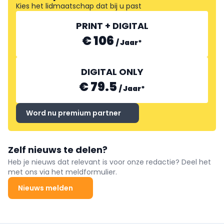
Kies het lidmaatschap dat bij u past
PRINT + DIGITAL
€ 106
/
Jaar
*
DIGITAL ONLY
€ 79.5
/
Jaar
*
Word nu premium partner
Zelf nieuws te delen?
Heb je nieuws dat relevant is voor onze redactie? Deel het
met ons via het meldformulier.
Nieuws melden