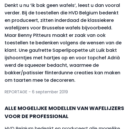
Denkt u nu ‘ik bak geen wafels’, leest u dan vooral
verder. Bij de toestellen die HVD Belgium bedenkt
en produceert, zitten inderdaad de klassiekere
wafelijzers voor Brusselse wafels bijvoorbeeld.
Maar Benny Pitteurs maakt er zaak van ook
toestellen te bedenken volgens de wensen van de
klant. Une gaufrette Saperlipopette uit Luik bakt
ijshoorntjes met hartjes op en voor topchef Adrià
werd de squeezer bedacht, waarmee de
bakker/patissier flinterdunne creaties kan maken
om taarten mee te decoreren.
REPORTAGE - 6 september 2019
ALLE MOGELIJKE MODELLEN VAN WAFELIJZERS
VOOR DE PROFESSIONAL
HVD Belgium bedenkt en produceert alle mogelijke