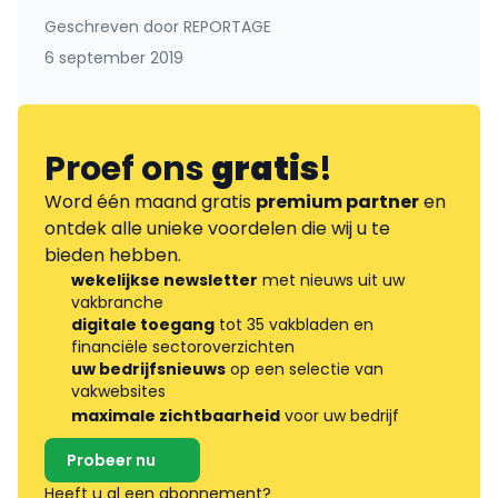
Geschreven door
REPORTAGE
6 september 2019
Proef ons
gratis
!
Word één maand gratis
premium partner
en
ontdek alle unieke voordelen die wij u te
bieden hebben.
wekelijkse newsletter
met nieuws uit uw
vakbranche
digitale toegang
tot 35 vakbladen en
financiële sectoroverzichten
uw bedrijfsnieuws
op een selectie van
vakwebsites
maximale zichtbaarheid
voor uw bedrijf
Probeer nu
Heeft u al een abonnement?