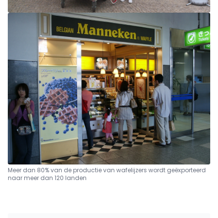
Meer dan 80% van de productie van wafelijzers wordt geëxporteerd
naar meer dan 120 landen