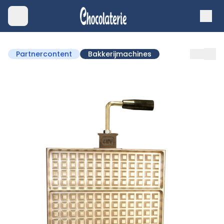
Partnercontent
Bakkerijmachines