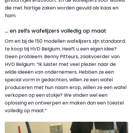
ijshoorntjes enzovoort. En de wafelijzers voor wafels
die met hartige zaken worden gevuld als kaas en
ham.
… en zelfs wafelijzers volledig op maat
Om en bij de 150 modellen wafelijzers zijn standaard
te koop bij HVD Belgium. Heeft u een eigen idee?
Geen probleem. Benny Pitteurs, zaakvoerder van
HVD Belgium: “Ik luister met veel plezier naar de
wilde ideeën van ondernemers. Hebben ze een
special vorm in gedachten, willen ze een wafel
produceren met hun naam erop, willen ze een wafel
verkopen op een stokje? We vinden wel een
oplossing en ontwerpen en maken dan een toestel
volledig op maat.”