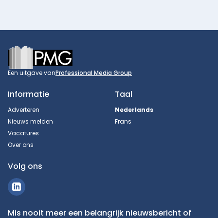
Footer
Een uitgave van
Professional Media Group
Informatie
Taal
Adverteren
Nederlands
Nieuws melden
Frans
Vacatures
Over ons
Volg ons
Mis nooit meer een belangrijk nieuwsbericht of