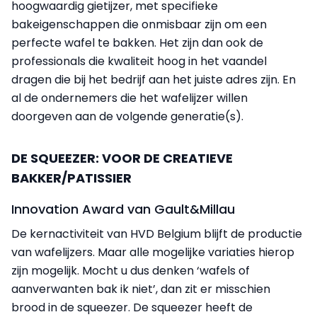
hoogwaardig gietijzer, met specifieke
bakeigenschappen die onmisbaar zijn om een
perfecte wafel te bakken. Het zijn dan ook de
professionals die kwaliteit hoog in het vaandel
dragen die bij het bedrijf aan het juiste adres zijn. En
al de ondernemers die het wafelijzer willen
doorgeven aan de volgende generatie(s).
DE SQUEEZER: VOOR DE CREATIEVE
BAKKER/PATISSIER
Innovation Award van Gault&Millau
De kernactiviteit van HVD Belgium blijft de productie
van wafelijzers. Maar alle mogelijke variaties hierop
zijn mogelijk. Mocht u dus denken ‘wafels of
aanverwanten bak ik niet’, dan zit er misschien
brood in de squeezer. De squeezer heeft de