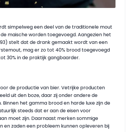
ordt simpelweg een deel van de traditionele mout
 de maische worden toegevoegd. Aangezien het
/1993) stelt dat de drank gemaakt wordt van een
erstemout, mag er zo tot 40% brood toegevoegd
tot 30% in de praktijk gangbaarder.
voor de productie van bier. Vetrijke producten
beeld uit den boze, daar zij onder andere de
n. Binnen het gamma brood en harde luxe zijn de
tuurlijk steeds dat er aan de eisen voor
daan moet zijn. Daarnaast merken sommige
en en zaden een probleem kunnen opleveren bij