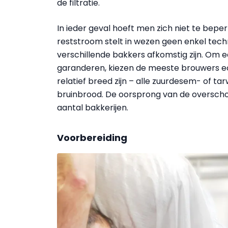
de filtratie.
In ieder geval hoeft men zich niet te bep
reststroom stelt in wezen geen enkel tech
verschillende bakkers afkomstig zijn. Om ee
garanderen, kiezen de meeste brouwers ec
relatief breed zijn – alle zuurdesem- of ta
bruinbrood. De oorsprong van de overschot
aantal bakkerijen.
Voorbereiding