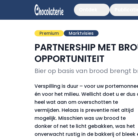
Ontdek
Publicati
Premium
Marktvisies
PARTNERSHIP MET BRO
OPPORTUNITEIT
Bier op basis van brood brengt br
Verspilling is duur – voor uw portemonne
én voor het milieu. Wellicht doet u er dus 
heel wat aan om overschotten te
vermijden. Helaas is preventie niet altijd
mogelijk. Misschien was uw brood te
donker of net te licht gebakken, was het
onverwacht rustig in de bakkerij of bleek 