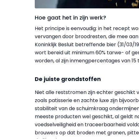
Hoe gaat het in zijn werk?
Het principe is eenvoudig: in het recept w
vervangen door broodresten, die mee aan
Koninklijk Besluit betreffende bier (31/03
wort bereid uit minimum 60% tarwe- of g
worden, al zijn inmeng­percentages van 15 
De juiste grondstoffen
Niet alle reststromen zijn echter geschikt 
zoals patisserie en zachte luxe zijn bijvoor
stabiliteit van de schuimkraag ondermijne
meeste producten wel geschikt, al geldt na
voedselveiligheid en traceerbaarheid vol
brouwers op dat broden met granen, pitt