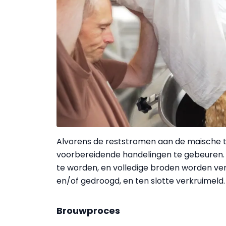
Alvorens de reststromen aan de maische t
voorbereidende handelingen te ge­beuren.
te worden, en volledige broden worden ve
en/of gedroogd, en ten slotte verkruimeld.
Brouwproces