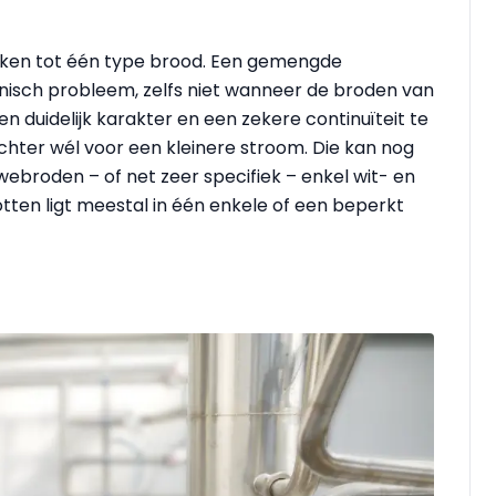
erken tot één type brood. Een gemengde
nisch probleem, zelfs niet wanneer de broden van
n duidelijk karakter en een zekere continuïteit te
hter wél voor een kleinere stroom. Die kan nog
rwebroden – of net zeer specifiek – enkel wit- en
ten ligt meestal in één enkele of een beperkt