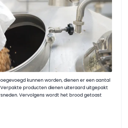
oe­gevoegd kunnen worden, dienen er een aantal
 Verpakte producten dienen uiteraard uitgepakt
rsneden. Vervolgens wordt het brood getoast