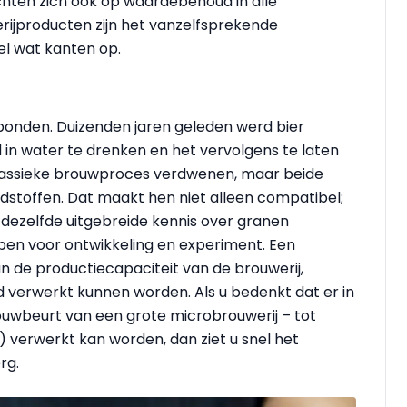
chten zich ook op waardebehoud in alle
rijproducten zijn het vanzelfsprekende
l wat kanten op.
bonden. Duizenden jaren geleden werd bier
in water te drenken en het vervolgens te laten
 klassieke brouwproces verdwenen, maar beide
dstoffen. Dat maakt hen niet alleen compatibel;
dezelfde uitgebreide kennis over granen
pen voor ontwikkeling en experiment. Een
an de productiecapaciteit van de brouwerij,
 verwerkt kunnen worden. Als u bedenkt dat er in
rouwbeurt van een grote microbrouwerij – tot
 verwerkt kan worden, dan ziet u snel het
rg.