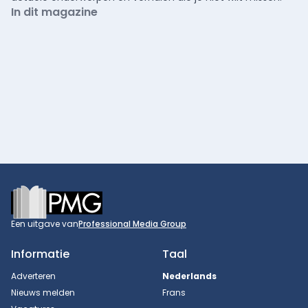
In dit magazine
Footer
Een uitgave van
Professional Media Group
Informatie
Taal
Adverteren
Nederlands
Nieuws melden
Frans