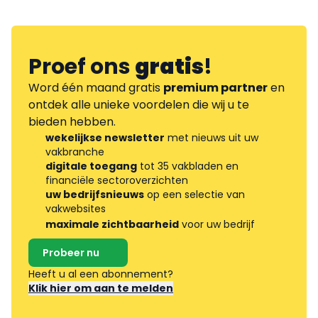
Proef ons
gratis
!
Word één maand gratis
premium partner
en
ontdek alle unieke voordelen die wij u te
bieden hebben.
wekelijkse newsletter
met nieuws uit uw
vakbranche
digitale toegang
tot 35 vakbladen en
financiële sectoroverzichten
uw bedrijfsnieuws
op een selectie van
vakwebsites
maximale zichtbaarheid
voor uw bedrijf
Probeer nu
Heeft u al een abonnement?
Klik hier om aan te melden