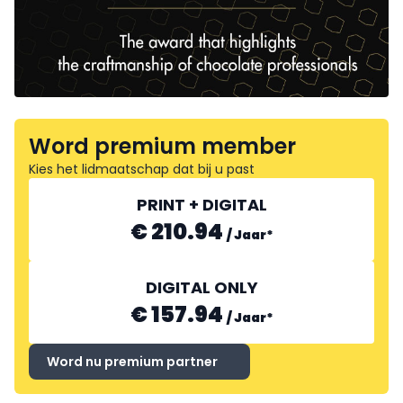
Word premium member
Kies het lidmaatschap dat bij u past
PRINT + DIGITAL
€ 210.94
/
Jaar
*
DIGITAL ONLY
€ 157.94
/
Jaar
*
Word nu premium partner