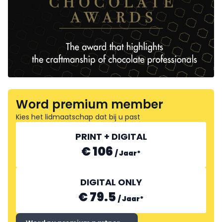
Word premium member
Kies het lidmaatschap dat bij u past
PRINT + DIGITAL
€ 106
/
Jaar
*
DIGITAL ONLY
€ 79.5
/
Jaar
*