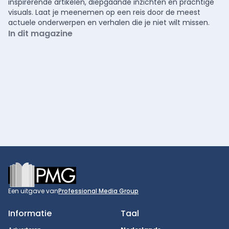
inspirerende artikelen, diepgaande inzichten en prachtige
visuals. Laat je meenemen op een reis door de meest
actuele onderwerpen en verhalen die je niet wilt missen.
In dit magazine
Footer
Een uitgave van
Professional Media Group
Informatie
Taal