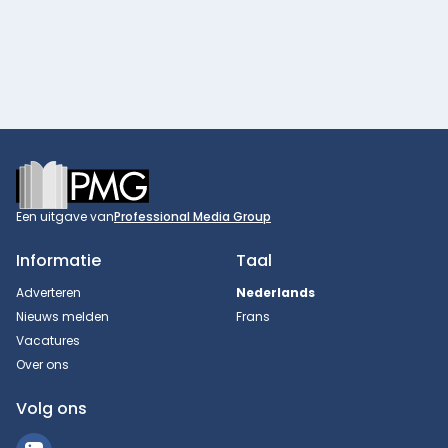
Footer
Een uitgave van
Professional Media Group
Informatie
Taal
Adverteren
Nederlands
Nieuws melden
Frans
Vacatures
Over ons
Volg ons