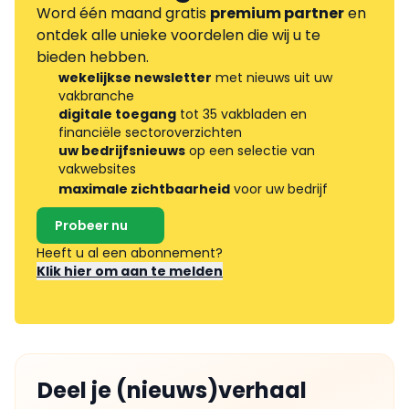
Word één maand gratis
premium partner
en
ontdek alle unieke voordelen die wij u te
bieden hebben.
wekelijkse newsletter
met nieuws uit uw
vakbranche
digitale toegang
tot 35 vakbladen en
financiële sectoroverzichten
uw bedrijfsnieuws
op een selectie van
vakwebsites
maximale zichtbaarheid
voor uw bedrijf
Probeer nu
Heeft u al een abonnement?
Klik hier om aan te melden
Deel je (nieuws)verhaal