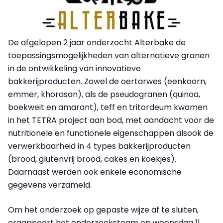
De afgelopen 2 jaar onderzocht Alterbake de
toepassingsmogelijkheden van alternatieve granen
in de ontwikkeling van innovatieve
bakkerijproducten. Zowel de oertarwes (eenkoorn,
emmer, khorasan), als de pseudogranen (quinoa,
boekweit en amarant), teff en tritordeum kwamen
in het TETRA project aan bod, met aandacht voor de
nutritionele en functionele eigenschappen alsook de
verwerkbaarheid in 4 types bakkerijproducten
(brood, glutenvrij brood, cakes en koekjes).
Daarnaast werden ook enkele economische
gegevens verzameld.
Om het onderzoek op gepaste wijze af te sluiten,
organiseert het onderzoeksteam op woensdag 11