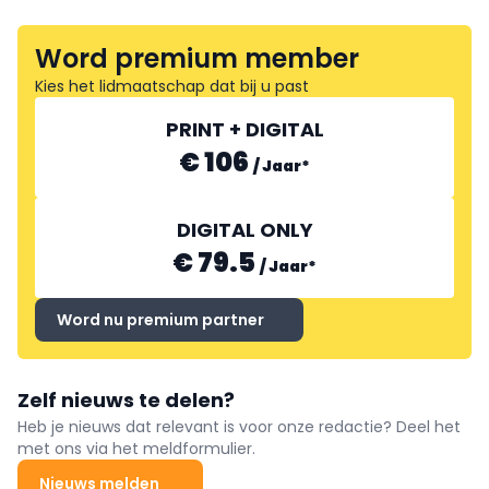
Word premium member
Kies het lidmaatschap dat bij u past
PRINT + DIGITAL
€ 106
/
Jaar
*
DIGITAL ONLY
€ 79.5
/
Jaar
*
Word nu premium partner
Zelf nieuws te delen?
Heb je nieuws dat relevant is voor onze redactie? Deel het
met ons via het meldformulier.
Nieuws melden