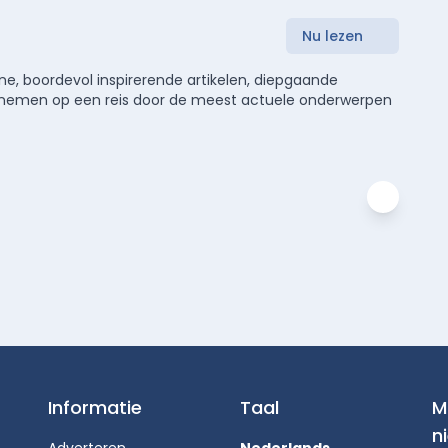
Nu lezen
e, boordevol inspirerende artikelen, diepgaande
meenemen op een reis door de meest actuele onderwerpen
Informatie
Taal
M
n