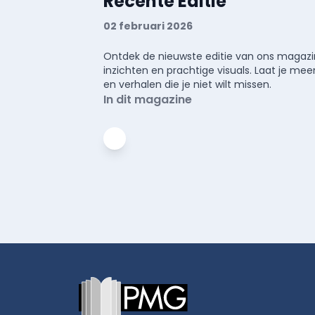
Recente Editie
02 februari 2026
Ontdek de nieuwste editie van ons magazin
inzichten en prachtige visuals. Laat je 
en verhalen die je niet wilt missen.
In dit magazine
Footer