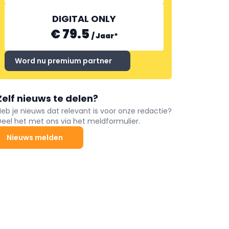
DIGITAL ONLY
€ 79.5
/
Jaar
*
Word nu premium partner
Zelf nieuws te delen?
Heb je nieuws dat relevant is voor onze redactie?
Deel het met ons via het meldformulier.
Nieuws melden