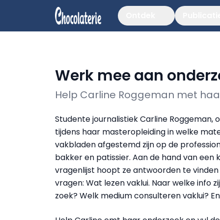
Ontdek
Publicati
Werk mee aan onderz
Help Carline Roggeman met haa
Studente journalistiek Carline Roggeman, 
tijdens haar masteropleiding in welke mat
vakbladen afgestemd zijn op de professio
bakker en patissier. Aan de hand van een 
vragenlijst hoopt ze antwoorden te vinden
vragen: Wat lezen vaklui. Naar welke info zi
zoek? Welk medium consulteren vaklui? Enz