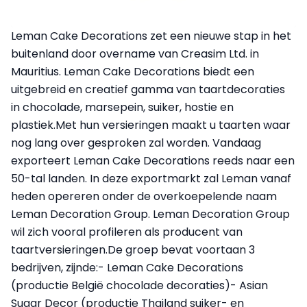
Leman Cake Decorations zet een nieuwe stap in het
buitenland door overname van Creasim Ltd. in
Mauritius. Leman Cake Decorations biedt een
uitgebreid en creatief gamma van taartdecoraties
in chocolade, marsepein, suiker, hostie en
plastiek.Met hun versieringen maakt u taarten waar
nog lang over gesproken zal worden. Vandaag
exporteert Leman Cake Decorations reeds naar een
50-tal landen. In deze exportmarkt zal Leman vanaf
heden opereren onder de overkoepelende naam
Leman Decoration Group. Leman Decoration Group
wil zich vooral profileren als producent van
taartversieringen.De groep bevat voortaan 3
bedrijven, zijnde:- Leman Cake Decorations
(productie België chocolade decoraties)- Asian
Sugar Decor (productie Thailand suiker- en