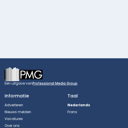
Footer
Een uitgave van
Professional Media Group
Informatie
Taal
Adverteren
Nederlands
Nieuws melden
Frans
Vacatures
Over ons