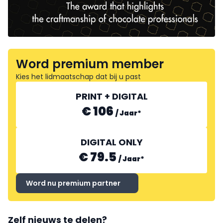
Word premium member
Kies het lidmaatschap dat bij u past
PRINT + DIGITAL
€ 106
/
Jaar
*
DIGITAL ONLY
€ 79.5
/
Jaar
*
Word nu premium partner
Zelf nieuws te delen?