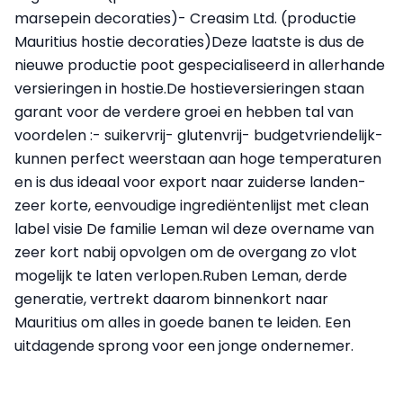
marsepein decoraties)- Creasim Ltd. (productie
Mauritius hostie decoraties)Deze laatste is dus de
nieuwe productie poot gespecialiseerd in allerhande
versieringen in hostie.De hostieversieringen staan
garant voor de verdere groei en hebben tal van
voordelen :- suikervrij- glutenvrij- budgetvriendelijk-
kunnen perfect weerstaan aan hoge temperaturen
en is dus ideaal voor export naar zuiderse landen-
zeer korte, eenvoudige ingrediëntenlijst met clean
label visie De familie Leman wil deze overname van
zeer kort nabij opvolgen om de overgang zo vlot
mogelijk te laten verlopen.Ruben Leman, derde
generatie, vertrekt daarom binnenkort naar
Mauritius om alles in goede banen te leiden. Een
uitdagende sprong voor een jonge ondernemer.