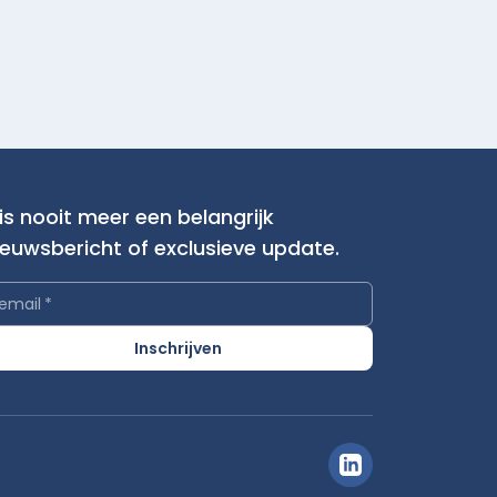
is nooit meer een belangrijk
ieuwsbericht of exclusieve update.
email
*
Inschrijven