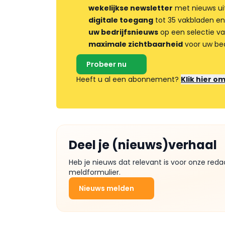
wekelijkse newsletter
met nieuws ui
digitale toegang
tot 35 vakbladen en
uw bedrijfsnieuws
op een selectie v
maximale zichtbaarheid
voor uw bed
Probeer nu
Heeft u al een abonnement?
Klik hier o
Deel je (nieuws)verhaal
Heb je nieuws dat relevant is voor onze reda
meldformulier.
Nieuws melden