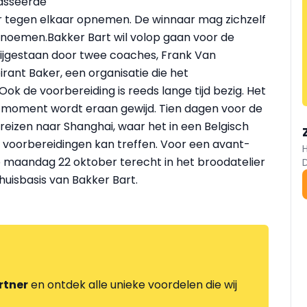
lasseerde
 er tegen elkaar opnemen. De winnaar mag zichzelf
noemen.Bakker Bart wil volop gaan voor de
bijgestaan door twee coaches, Frank Van
rant Baker, een organisatie die het
ok de voorbereiding is reeds lange tijd bezig. Het
vrij moment wordt eraan gewijd. Tien dagen voor de
freizen naar Shanghai, waar het in een Belgisch
te voorbereidingen kan treffen. Voor een avant-
p maandag 22 oktober terecht in het broodatelier
huisbasis van Bakker Bart.
rtner
en ontdek alle unieke voordelen die wij