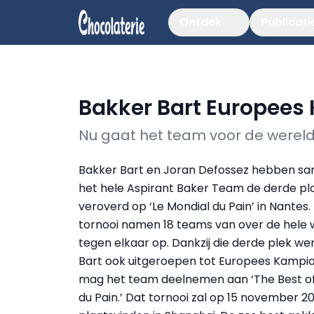
Ontdek
Publicati
Bakker Bart Europees
Nu gaat het team voor de wereldt
Bakker Bart en Joran Defossez hebben s
het hele Aspirant Baker Team de derde pl
veroverd op ‘Le Mondial du Pain’ in Nantes. 
tornooi namen 18 teams van over de hele 
tegen elkaar op. Dankzij die derde plek we
Bart ook uitgeroepen tot Europees Kampi
mag het team deelnemen aan ‘The Best of
du Pain.’ Dat tornooi zal op 15 november 2