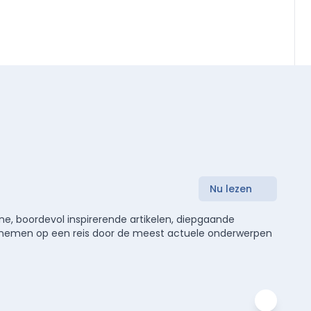
Nu lezen
e, boordevol inspirerende artikelen, diepgaande
meenemen op een reis door de meest actuele onderwerpen