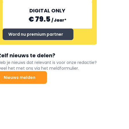
DIGITAL ONLY
€ 79.5
/
Jaar
*
Word nu premium partner
Zelf nieuws te delen?
Heb je nieuws dat relevant is voor onze redactie?
Deel het met ons via het meldformulier.
Nieuws melden