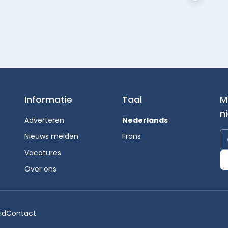
Informatie
Taal
M
n
Adverteren
Nederlands
Nieuws melden
Frans
Vacatures
Over ons
id
Contact