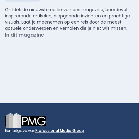
Ontdek de nieuwste editie van ons magazine, boordevol
inspirerende artikelen, diepgaande inzichten en prachtige
visuals. Laat je meenemen op een reis door de meest
actuele onderwerpen en verhalen die je niet wilt missen.
In dit magazine
Footer
Een uitgave van
Professional Media Group