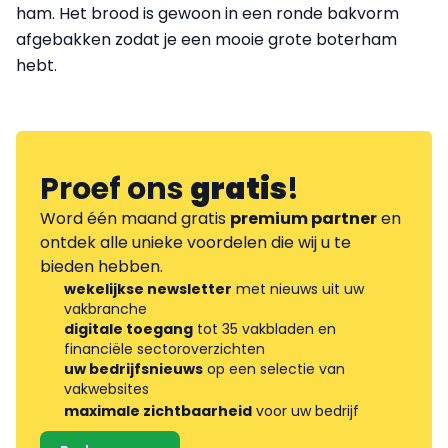
ham. Het brood is gewoon in een ronde bakvorm
afgebakken zodat je een mooie grote boterham
hebt.
Proef ons
gratis
!
Word één maand gratis
premium partner
en
ontdek alle unieke voordelen die wij u te
bieden hebben.
wekelijkse newsletter
met nieuws uit uw
vakbranche
digitale toegang
tot 35 vakbladen en
financiële sectoroverzichten
uw bedrijfsnieuws
op een selectie van
vakwebsites
maximale zichtbaarheid
voor uw bedrijf