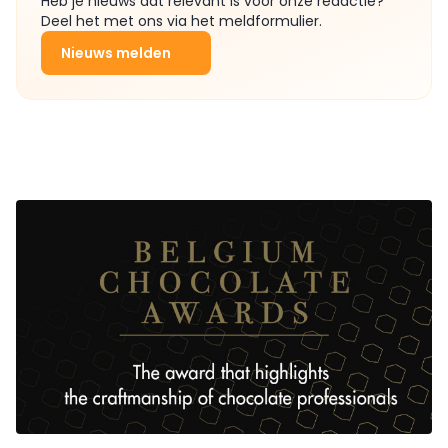
Heb je nieuws dat relevant is voor onze redactie?
Deel het met ons via het meldformulier.
Nieuws melden