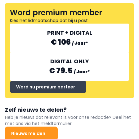
Word premium member
Kies het lidmaatschap dat bij u past
PRINT + DIGITAL
€ 106
/
Jaar
*
DIGITAL ONLY
€ 79.5
/
Jaar
*
Word nu premium partner
Zelf nieuws te delen?
Heb je nieuws dat relevant is voor onze redactie? Deel het
met ons via het meldformulier.
Nieuws melden