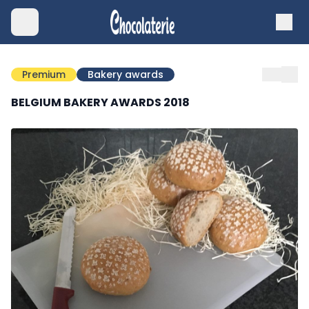
Premium
Bakery awards
BELGIUM BAKERY AWARDS 2018