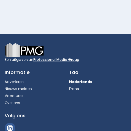
Footer
Een uitgave van
Professional Media Group
Informatie
Taal
Adverteren
Nederlands
Nieuws melden
Frans
Vacatures
Over ons
Volg ons