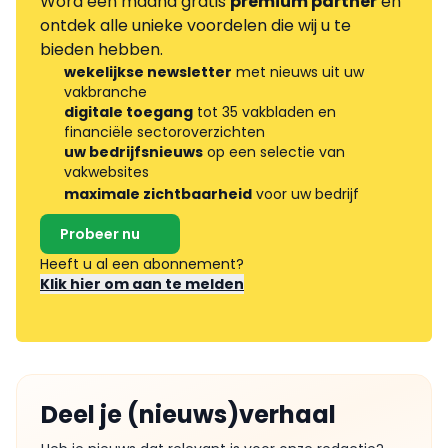
Word één maand gratis
premium partner
en
ontdek alle unieke voordelen die wij u te
bieden hebben.
wekelijkse newsletter
met nieuws uit uw
vakbranche
digitale toegang
tot 35 vakbladen en
financiële sectoroverzichten
uw bedrijfsnieuws
op een selectie van
vakwebsites
maximale zichtbaarheid
voor uw bedrijf
Probeer nu
Heeft u al een abonnement?
Klik hier om aan te melden
Deel je (nieuws)verhaal