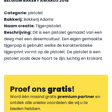
BELGIUM BAKERY AWARDS 2018
Categorie:
pistolet
Bakkerij:
Bakkerij Adams
Naam creatie:
Tijgerpistolet
Beschrijving:
Dit is een pistolet gemaakt van een
deeg met een desemcultuur. Een eigen gemaakte
tijgerpap is gebruikt welke de karakteristieke
tijgerprint vormt op de pistolet. De pistolet is een
pistolet zoals deze hoort te zijn; luchtig en krokant.
Proef ons
gratis
!
Word één maand gratis
premium partner
en
ontdek alle unieke voordelen die wij u te
bieden hebben.