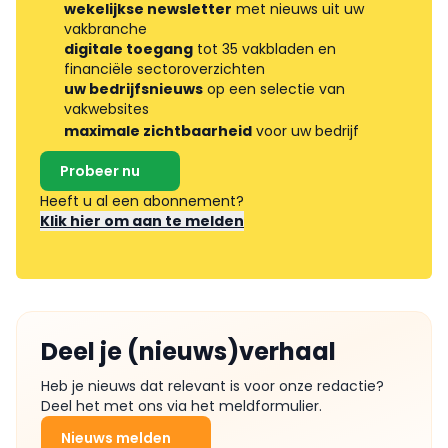
wekelijkse newsletter
met nieuws uit uw
vakbranche
digitale toegang
tot 35 vakbladen en
financiële sectoroverzichten
uw bedrijfsnieuws
op een selectie van
vakwebsites
maximale zichtbaarheid
voor uw bedrijf
Probeer nu
Heeft u al een abonnement?
Klik hier om aan te melden
Deel je (nieuws)verhaal
Heb je nieuws dat relevant is voor onze redactie?
Deel het met ons via het meldformulier.
Nieuws melden