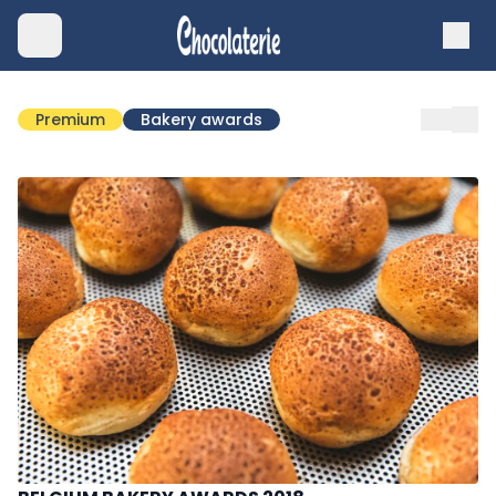
Premium
Bakery awards