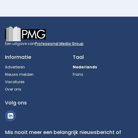
Footer
Een uitgave van
Professional Media Group
Informatie
Taal
Adverteren
Nederlands
Nieuws melden
Frans
Vacatures
Over ons
Volg ons
Mis nooit meer een belangrijk nieuwsbericht of