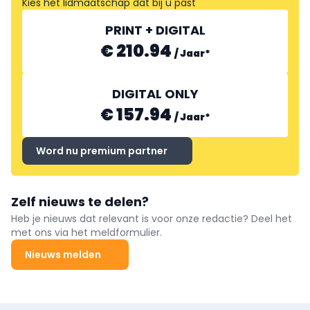
Kies het lidmaatschap dat bij u past
PRINT + DIGITAL
€ 210.94
/
Jaar
*
DIGITAL ONLY
€ 157.94
/
Jaar
*
Word nu premium partner
Zelf nieuws te delen?
Heb je nieuws dat relevant is voor onze redactie? Deel het
met ons via het meldformulier.
Nieuws melden