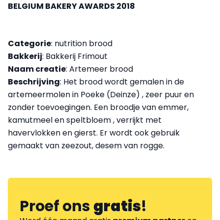
BELGIUM BAKERY AWARDS 2018
Categorie
: nutrition brood
Bakkerij
: Bakkerij Frimout
Naam creatie
: Artemeer brood
Beschrijving
: Het brood wordt gemalen in de
artemeermolen in Poeke (Deinze) , zeer puur en
zonder toevoegingen. Een broodje van emmer,
kamutmeel en speltbloem , verrijkt met
havervlokken en gierst. Er wordt ook gebruik
gemaakt van zeezout, desem van rogge.
Proef ons
gratis
!