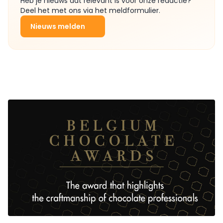
Heb je nieuws dat relevant is voor onze redactie?
Deel het met ons via het meldformulier.
Nieuws melden