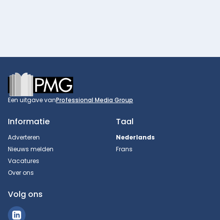
Footer
Een uitgave van
Professional Media Group
Informatie
Taal
Adverteren
Nederlands
Nieuws melden
Frans
Vacatures
Over ons
Volg ons