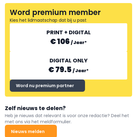
Word premium member
Kies het lidmaatschap dat bij u past
PRINT + DIGITAL
€ 106
/
Jaar
*
DIGITAL ONLY
€ 79.5
/
Jaar
*
Word nu premium partner
Zelf nieuws te delen?
Heb je nieuws dat relevant is voor onze redactie? Deel het
met ons via het meldformulier.
Nieuws melden