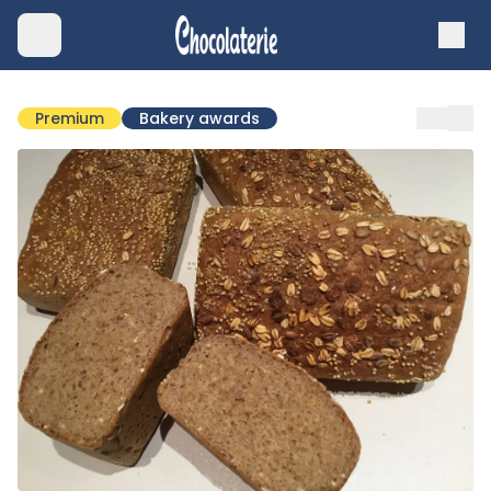
Premium
Bakery awards