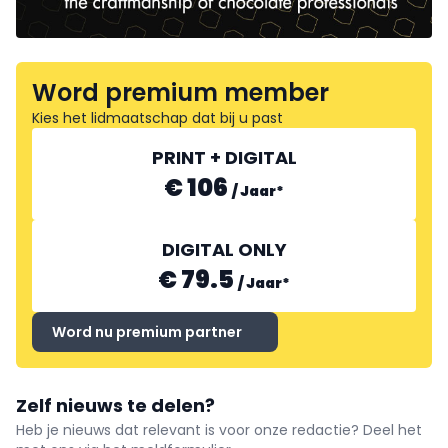
Word premium member
Kies het lidmaatschap dat bij u past
PRINT + DIGITAL
€ 106
/
Jaar
*
DIGITAL ONLY
€ 79.5
/
Jaar
*
Word nu premium partner
Zelf nieuws te delen?
Heb je nieuws dat relevant is voor onze redactie? Deel het