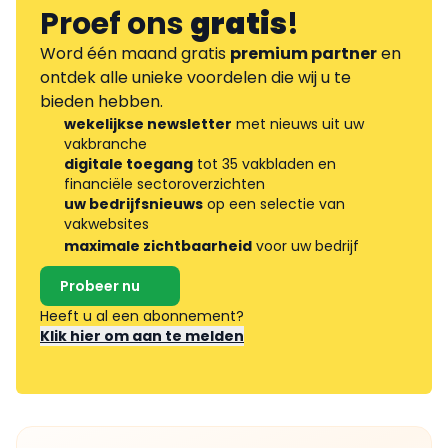
Proef ons
gratis
!
Word één maand gratis
premium partner
en
ontdek alle unieke voordelen die wij u te
bieden hebben.
wekelijkse newsletter
met nieuws uit uw
vakbranche
digitale toegang
tot 35 vakbladen en
financiële sectoroverzichten
uw bedrijfsnieuws
op een selectie van
vakwebsites
maximale zichtbaarheid
voor uw bedrijf
Probeer nu
Heeft u al een abonnement?
Klik hier om aan te melden