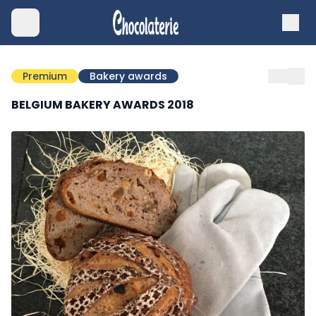
Premium
Bakery awards
BELGIUM BAKERY AWARDS 2018