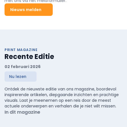
met ons via het meldformulier.
Nieuws melden
PRINT MAGAZINE
Recente Editie
02 februari 2026
Nu lezen
Ontdek de nieuwste editie van ons magazine, boordevol
inspirerende artikelen, diepgaande inzichten en prachtige
visuals. Laat je meenemen op een reis door de meest
actuele onderwerpen en verhalen die je niet wilt missen.
In dit magazine