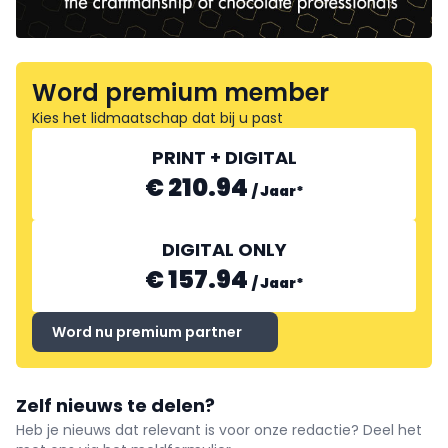
Word premium member
Kies het lidmaatschap dat bij u past
PRINT + DIGITAL
€ 210.94
/
Jaar
*
DIGITAL ONLY
€ 157.94
/
Jaar
*
Word nu premium partner
Zelf nieuws te delen?
Heb je nieuws dat relevant is voor onze redactie? Deel het