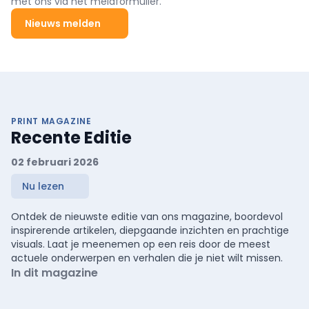
met ons via het meldformulier.
Nieuws melden
PRINT MAGAZINE
Recente Editie
02 februari 2026
Nu lezen
Ontdek de nieuwste editie van ons magazine, boordevol
inspirerende artikelen, diepgaande inzichten en prachtige
visuals. Laat je meenemen op een reis door de meest
actuele onderwerpen en verhalen die je niet wilt missen.
In dit magazine