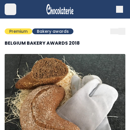
Premium
Bakery awards
BELGIUM BAKERY AWARDS 2018