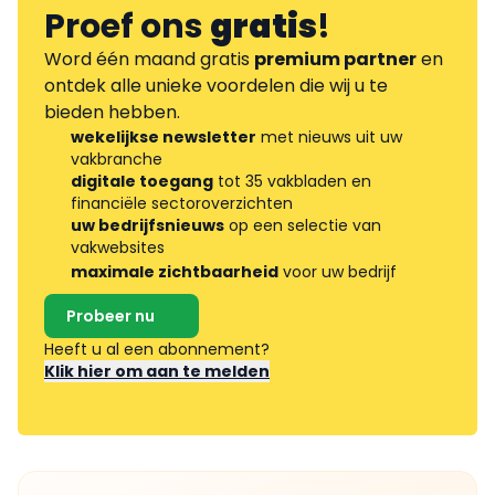
Proef ons
gratis
!
Word één maand gratis
premium partner
en
ontdek alle unieke voordelen die wij u te
bieden hebben.
wekelijkse newsletter
met nieuws uit uw
vakbranche
digitale toegang
tot 35 vakbladen en
financiële sectoroverzichten
uw bedrijfsnieuws
op een selectie van
vakwebsites
maximale zichtbaarheid
voor uw bedrijf
Probeer nu
Heeft u al een abonnement?
Klik hier om aan te melden