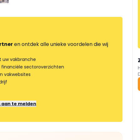
rtner
en ontdek alle unieke voordelen die wij
t uw vakbranche
 financiële sectoroverzichten
an vakwebsites
rijf
m aan te melden