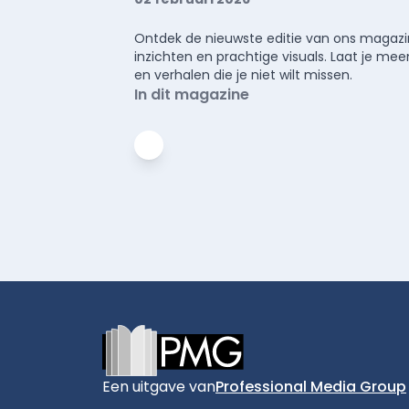
Ontdek de nieuwste editie van ons magazin
inzichten en prachtige visuals. Laat je 
en verhalen die je niet wilt missen.
In dit magazine
Footer
Een uitgave van
Professional Media Group