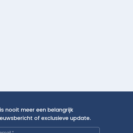
is nooit meer een belangrijk
ieuwsbericht of exclusieve update.
email
*