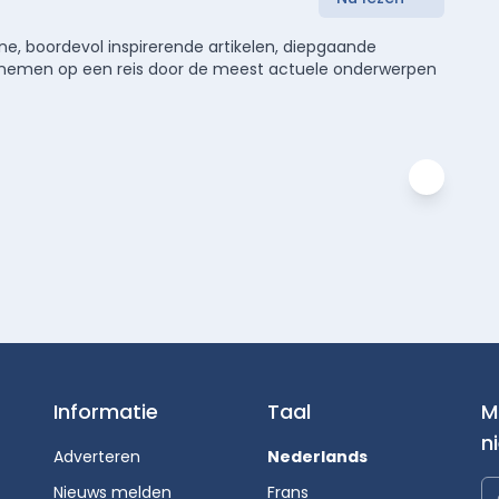
e, boordevol inspirerende artikelen, diepgaande
meenemen op een reis door de meest actuele onderwerpen
Informatie
Taal
M
n
Adverteren
Nederlands
Nieuws melden
Frans