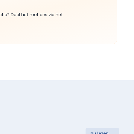
ctie? Deel het met ons via het
Nu lezen