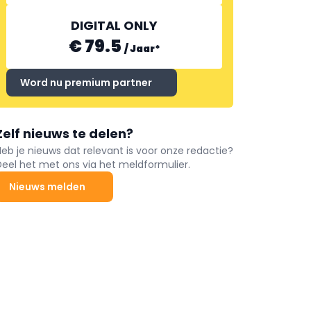
DIGITAL ONLY
€ 79.5
/
Jaar
*
Word nu premium partner
Zelf nieuws te delen?
Heb je nieuws dat relevant is voor onze redactie?
Deel het met ons via het meldformulier.
Nieuws melden