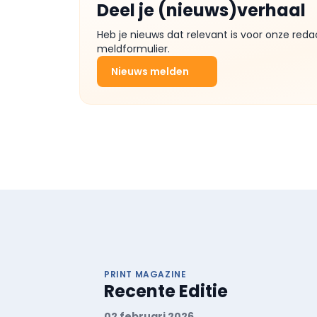
Deel je (nieuws)verhaal
Heb je nieuws dat relevant is voor onze reda
meldformulier.
Nieuws melden
PRINT MAGAZINE
Recente Editie
02 februari 2026