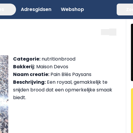
es
Adresgidsen
Webshop
Zo
Categorie:
nutritionbrood
Bakkerij:
Maison Devos
Naam creatie:
Pain Blés Paysans
Beschrijving:
Een royaal, gemakkelijk te
snijden brood dat een opmerkelijke smaak
biedt.