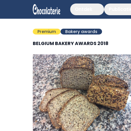
Ontdek
Publicati
Premium
Bakery awards
BELGIUM BAKERY AWARDS 2018