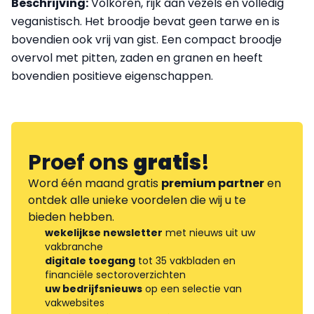
Beschrijving:
Volkoren, rijk aan vezels en volledig
veganistisch. Het broodje bevat geen tarwe en is
bovendien ook vrij van gist. Een compact broodje
overvol met pitten, zaden en granen en heeft
bovendien positieve eigenschappen.
Proef ons
gratis
!
Word één maand gratis
premium partner
en
ontdek alle unieke voordelen die wij u te
bieden hebben.
wekelijkse newsletter
met nieuws uit uw
vakbranche
digitale toegang
tot 35 vakbladen en
financiële sectoroverzichten
uw bedrijfsnieuws
op een selectie van
vakwebsites