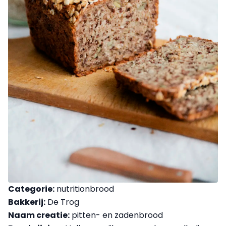
Categorie:
nutritionbrood
Bakkerij:
De Trog
Naam creatie:
pitten- en zadenbrood