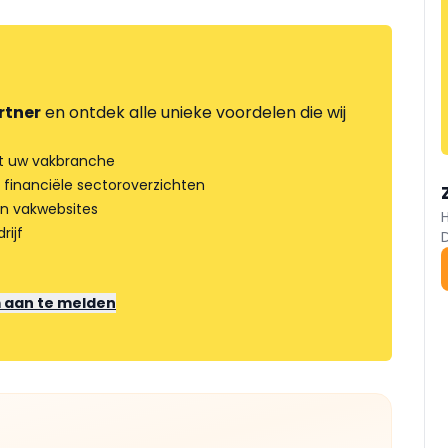
rtner
en ontdek alle unieke voordelen die wij
t uw vakbranche
 financiële sectoroverzichten
an vakwebsites
rijf
m aan te melden