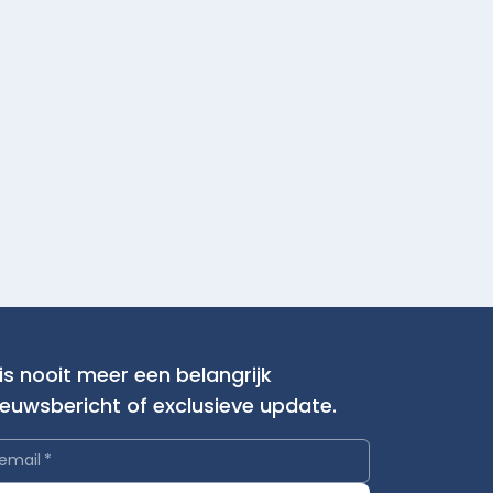
is nooit meer een belangrijk
ieuwsbericht of exclusieve update.
email
*