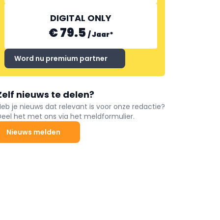
DIGITAL ONLY
€ 79.5
/
Jaar
*
Word nu premium partner
Zelf nieuws te delen?
Heb je nieuws dat relevant is voor onze redactie?
Deel het met ons via het meldformulier.
Nieuws melden