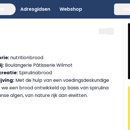
es
Adresgidsen
Webshop
Zo
rie:
nutritionbrood
j:
Boulangerie Pâtisserie Wilmot
reatie:
Spirulinabrood
jving:
Met de hulp van een voedingsdeskundige
we een brood ontwikkeld op basis van spirulina
nse algen, van nature rijk aan eiwitten.