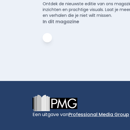
Ontdek de nieuwste editie van ons magazin
inzichten en prachtige visuals. Laat je 
en verhalen die je niet wilt missen.
In dit magazine
Footer
Een uitgave van
Professional Media Group