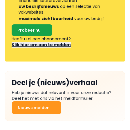
financiële sectoroverzichten
uw bedrijfsnieuws
op een selectie van
vakwebsites
maximale zichtbaarheid
voor uw bedrijf
Probeer nu
Heeft u al een abonnement?
Klik hier om aan te melden
Deel je (nieuws)verhaal
Heb je nieuws dat relevant is voor onze redactie?
Deel het met ons via het meldformulier.
Nieuws melden