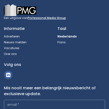
Footer
Een uitgave van
Professional Media Group
Informatie
Taal
Adverteren
Nederlands
Nieuws melden
Frans
Vacatures
Over ons
Volg ons
Mis nooit meer een belangrijk nieuwsbericht of
exclusieve update.
email
*