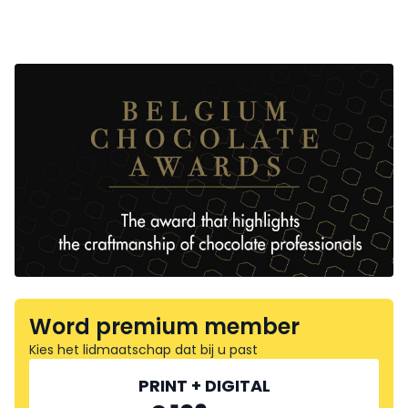
Word premium member
Kies het lidmaatschap dat bij u past
PRINT + DIGITAL