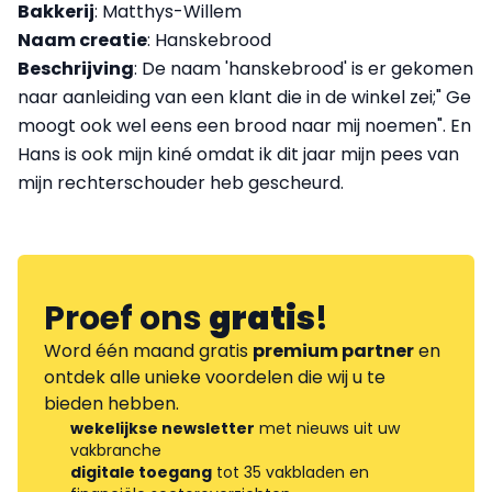
Bakkerij
: Matthys-Willem
Naam creatie
: Hanskebrood
Beschrijving
: De naam 'hanskebrood' is er gekomen
naar aanleiding van een klant die in de winkel zei;" Ge
moogt ook wel eens een brood naar mij noemen". En
Hans is ook mijn kiné omdat ik dit jaar mijn pees van
mijn rechterschouder heb gescheurd.
Proef ons
gratis
!
Word één maand gratis
premium partner
en
ontdek alle unieke voordelen die wij u te
bieden hebben.
wekelijkse newsletter
met nieuws uit uw
vakbranche
digitale toegang
tot 35 vakbladen en