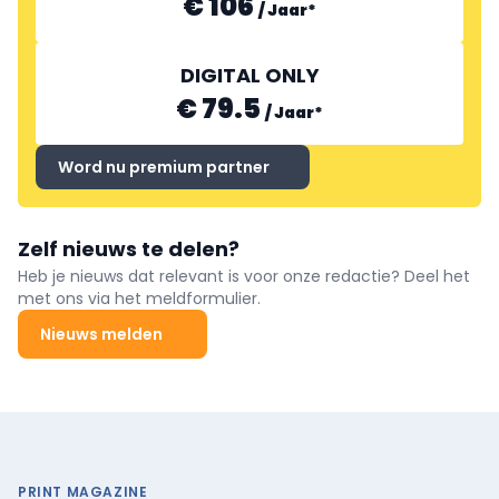
€ 106
/
Jaar
*
DIGITAL ONLY
€ 79.5
/
Jaar
*
Word nu premium partner
Zelf nieuws te delen?
Heb je nieuws dat relevant is voor onze redactie? Deel het
met ons via het meldformulier.
Nieuws melden
PRINT MAGAZINE