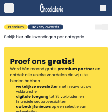
Premium
Bakery awards
Bekijk hier alle inzendingen per categorie
Proef ons
gratis
!
Word één maand gratis
premium partner
en
ontdek alle unieke voordelen die wij u te
bieden hebben.
wekelijkse newsletter
met nieuws uit uw
vakbranche
digitale toegang
tot 35 vakbladen en
financiële sectoroverzichten
uw bedrijfsnieuws
op een selectie van
vakwebsites