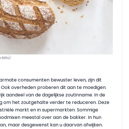
Mills)
armate consumenten bewuster leven, zijn dit
n. Ook overheden proberen dit aan te moedigen.
ijk aandeel van de dagelijkse zoutinname. In de
ig om het zoutgehalte verder te reduceren. Deze
striële markt en in supermarkten. Sommige
oodmixen meestal over aan de bakker. In hun
an, maar desgewenst kan u daarvan afwijken.