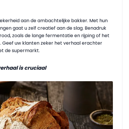
ekerheid aan de ambachtelijke bakker. Met hun
gen gaat u zelf creatief aan de slag. Benadruk
od, zoals de lange fermentatie en rijping of het
s. Geef uw klanten zeker het verhaal erachter
et de supermarkt.
rhaal is cruciaal