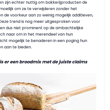
n zijn echter nuttig om bakkerijproducten de
oeilijk om ze te verwijderen zonder het
n de voorkeur aan zo weinig mogelijk additieven,
. Deze trend is nog meer uitgesproken voor
en dus niet prominent op de ambachtelijke
toch naar om in het merendeel van hun
icht mogelijk te benaderen in een poging hun
n aan te bieden.
is er een broodmix met de juiste claims