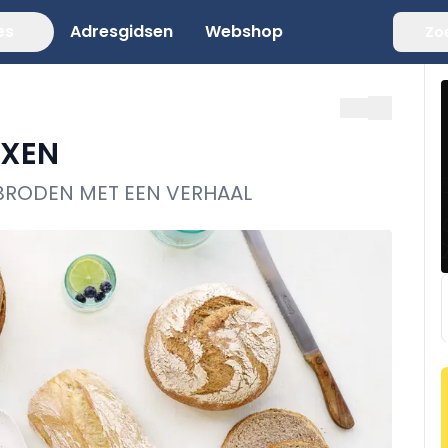
es
Adresgidsen
Webshop
Zo
IXEN
BRODEN MET EEN VERHAAL