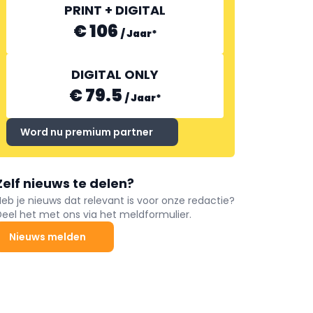
PRINT + DIGITAL
€ 106
/
Jaar
*
DIGITAL ONLY
€ 79.5
/
Jaar
*
Word nu premium partner
Zelf nieuws te delen?
Heb je nieuws dat relevant is voor onze redactie?
Deel het met ons via het meldformulier.
Nieuws melden