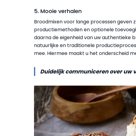
5. Mooie verhalen
Broodmixen voor lange processen geven z
productiemethoden en optionele toevoegin
daarna de eigenheid van uw authentieke bro
natuurlijke en traditionele productieproce
mee. Hiermee maakt u het onderscheid m
Duidelijk communiceren over uw ve