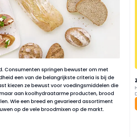
d. Consumenten springen bewuster om met
eid een van de belangrijkste criteria is bij de
st kiezen ze bewust voor voedingsmiddelen die
enk maar aan koolhydraatarme producten, brood
ralen. Wie een breed en gevarieerd assortiment
rouwen op de vele broodmixen op de markt.