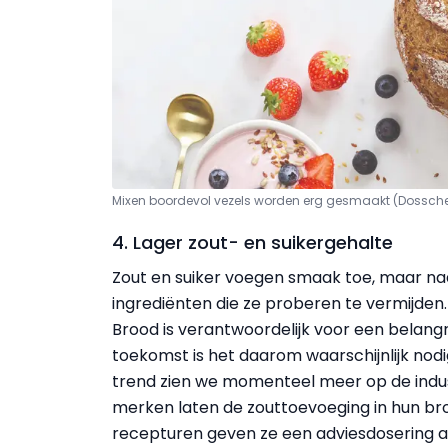
Mixen boordevol vezels worden erg gesmaakt (Dossche 
4. Lager zout- en suikergehalte
Zout en suiker voegen smaak toe, maar na
ingrediënten die ze proberen te vermijde
Brood is verantwoordelijk voor een belangr
toekomst is het daarom waarschijnlijk nod
trend zien we momenteel meer op de indu
merken laten de zouttoevoeging in hun br
recepturen geven ze een adviesdosering a