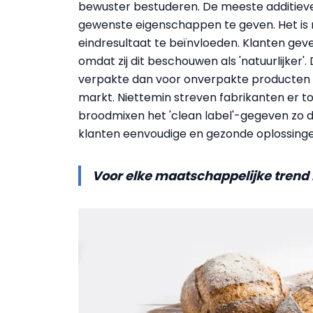
bewuster bestuderen. De meeste additieve
gewenste eigenschappen te geven. Het is m
eindresultaat te beïnvloeden. Klanten geve
omdat zij dit beschouwen als 'natuurlijker'
verpakte dan voor onverpakte producten 
markt. Niettemin streven fabrikanten er 
broodmixen het 'clean label'-gegeven zo d
klanten eenvoudige en gezonde oplossinge
Voor elke maatschappelijke trend 