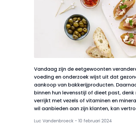
Vandaag zijn de eetgewoonten verander
voeding en onderzoek wijst uit dat gezondh
aankoop van bakkerijproducten. Daarnaa
binnen hun levensstijl of dieet past, d
verrijkt met vezels of vitaminen en mine
wil aanbieden aan zijn klanten, kan vert
Luc Vandenbroeck - 10 februari 2024