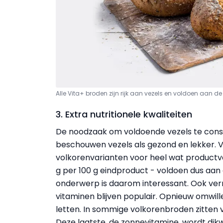
Alle Vita+ broden zijn rijk aan vezels en voldoen aan
3. Extra nutritionele kwaliteiten
De noodzaak om voldoende vezels te cons
beschouwen vezels als gezond en lekker. Vol
volkorenvarianten voor heel wat productvar
g per 100 g eindproduct - voldoen dus aan 
onderwerp is daarom interessant. Ook ver
vitaminen blijven populair. Opnieuw omwil
letten. In sommige volkorenbroden zitten ve
Deze laatste, de zonnevitamine, wordt di