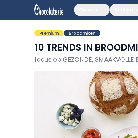
Ontdek
Publicati
Premium
Broodmixen
10 TRENDS IN BROODM
focus op GEZONDE, SMAAKVOLLE 