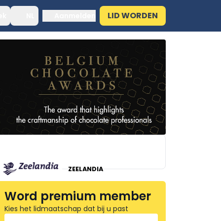
LID WORDEN
ek
NL
Aanmelden
ZEELANDIA
Word premium member
Kies het lidmaatschap dat bij u past