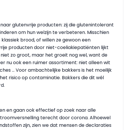
r glutenvrije producten: zij die glutenintolerant
nderen om hun welzijn te verbeteren. Misschien
klassiek brood, of willen ze gewoon een
ije producten door niet-coeliakiepatiënten lijkt
niet zo groot, maar het groeit nog wel, want de
 er nu ook een ruimer assortiment: niet alleen wit
hes ... Voor ambachtelijke bakkers is het moeilijk
et risico op contaminatie. Bakkers die dit wél
rd.
 en gaan ook effectief op zoek naar alle
stroomversnelling terecht door corona. Alhoewel
toffen zijn, zien we dat mensen de declaraties