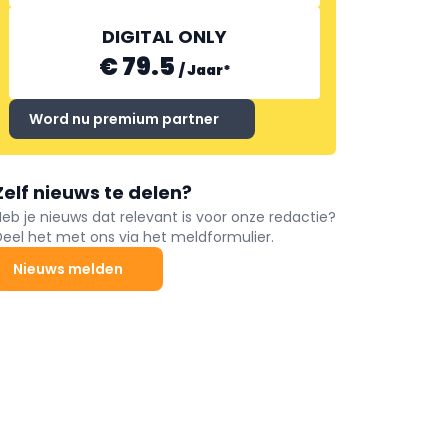
DIGITAL ONLY
€ 79.5
/
Jaar
*
Word nu premium partner
Zelf nieuws te delen?
Heb je nieuws dat relevant is voor onze redactie?
Deel het met ons via het meldformulier.
Nieuws melden