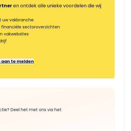
rtner
en ontdek alle unieke voordelen die wij
t uw vakbranche
 financiële sectoroverzichten
an vakwebsites
rijf
m aan te melden
ctie? Deel het met ons via het