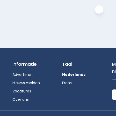
Informatie
Taal
M
n
Adverteren
Nederlands
Nieuws melden
Frans
Vacatures
Over ons