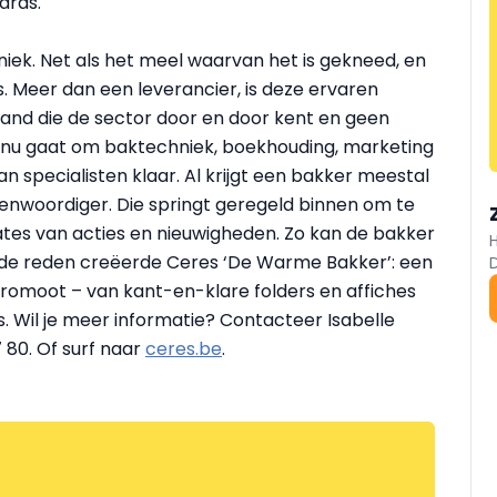
ards.
hniek. Net als het meel waarvan het is gekneed, en
 Meer dan een leverancier, is deze ervaren
and die de sector door en door kent en geen
 nu gaat om baktechniek, boekhouding, marketing
an specialisten klaar. Al krijgt een bakker meestal
genwoordiger. Die springt geregeld binnen om te
pdates van acties en nieuwigheden. Zo kan de bakker
lfde reden creëerde Ceres ‘De Warme Bakker’: een
promoot – van kant-en-klare folders en affiches
. Wil je meer informatie? Contacteer Isabelle
 80. Of surf naar
ceres.be
.