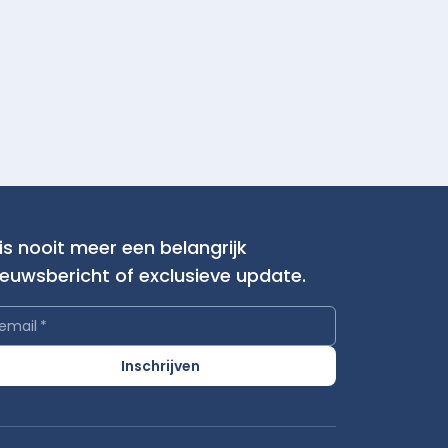
is nooit meer een belangrijk
ieuwsbericht of exclusieve update.
email
*
Inschrijven