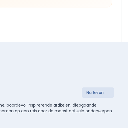
Nu lezen
e, boordevol inspirerende artikelen, diepgaande
meenemen op een reis door de meest actuele onderwerpen