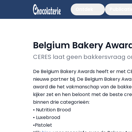
Ontdek
Publicati
Belgium Bakery Award
CERES laat geen bakkersvraag 
De Belgium Bakery Awards heeft er met C
nieuwe partner bij. De Belgium Bakery Awar
award die het vakmanschap van de bakker
kijker zet en hen beloont met de beste cre
binnen drie categorieën:
• Nutrition Brood
• Luxebrood
•Pistolet