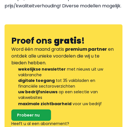
prijs/kwaliteitverhouding! Diverse modellen mogelijk.
Proef ons
gratis
!
Word één maand gratis
premium partner
en
ontdek alle unieke voordelen die wij u te
bieden hebben.
wekelijkse newsletter
met nieuws uit uw
vakbranche
digitale toegang
tot 35 vakbladen en
financiële sectoroverzichten
uw bedrijfsnieuws
op een selectie van
vakwebsites
maximale zichtbaarheid
voor uw bedrijf
Probeer nu
Heeft u al een abonnement?