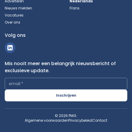
Adverteren
Nederlands
Nieuws melden
Frans
Vacatures
Over ons
Volg ons
Mis nooit meer een belangrijk nieuwsbericht of
exclusieve update.
email
*
Inschrijven
© 2026 PMG.
Algemene voorwaarden
Privacybeleid
Contact