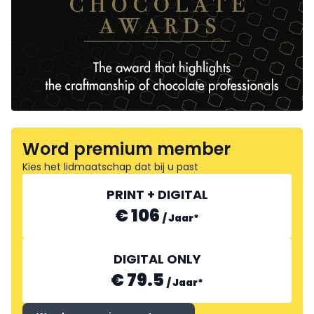
Word premium member
Kies het lidmaatschap dat bij u past
PRINT + DIGITAL
€ 106
/
Jaar
*
DIGITAL ONLY
€ 79.5
/
Jaar
*