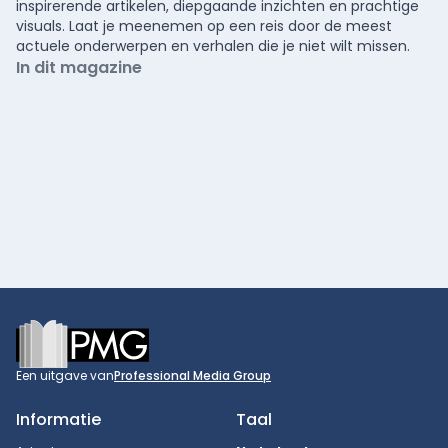
inspirerende artikelen, diepgaande inzichten en prachtige
visuals. Laat je meenemen op een reis door de meest
actuele onderwerpen en verhalen die je niet wilt missen.
In dit magazine
Footer
Een uitgave van
Professional Media Group
Informatie
Taal