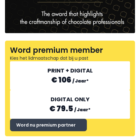
Word premium member
Kies het lidmaatschap dat bij u past
PRINT + DIGITAL
€ 106
/
Jaar
*
DIGITAL ONLY
€ 79.5
/
Jaar
*
Word nu premium partner