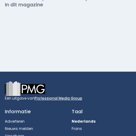
In dit magazine
Footer
Een uitgave van
Professional Media Group
Informatie
Taal
Adverteren
Nederlands
Nieuws melden
Frans
Vacatures