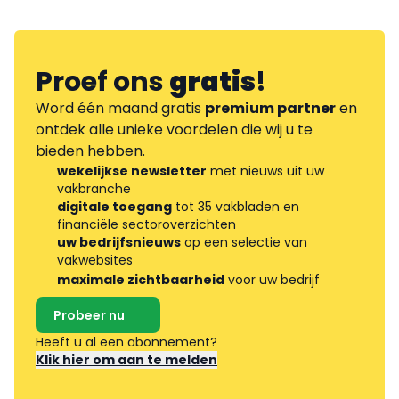
Proef ons
gratis
!
Word één maand gratis
premium partner
en
ontdek alle unieke voordelen die wij u te
bieden hebben.
wekelijkse newsletter
met nieuws uit uw
vakbranche
digitale toegang
tot 35 vakbladen en
financiële sectoroverzichten
uw bedrijfsnieuws
op een selectie van
vakwebsites
maximale zichtbaarheid
voor uw bedrijf
Probeer nu
Heeft u al een abonnement?
Klik hier om aan te melden