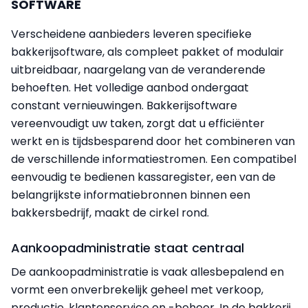
SOFTWARE
Verscheidene aanbieders leveren specifieke
bakkerijsoftware, als compleet pakket of modulair
uitbreidbaar, naargelang van de veranderende
behoeften. Het volledige aanbod ondergaat
constant vernieuwingen. Bakkerijsoftware
vereenvoudigt uw taken, zorgt dat u efficiënter
werkt en is tijdsbesparend door het combineren van
de verschillende informatiestromen. Een compatibel
eenvoudig te bedienen kassaregister, een van de
belangrijkste informatiebronnen binnen een
bakkersbedrijf, maakt de cirkel rond.
Aankoopadministratie staat centraal
De aankoopadministratie is vaak allesbepalend en
vormt een onverbrekelijk geheel met verkoop,
productie, klantenservice en -beheer. In de bakkerij