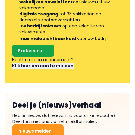
wekelijkse newsletter
met nieuws uit uw
vakbranche
digitale toegang
tot 35 vakbladen en
financiële sectoroverzichten
uw bedrijfsnieuws
op een selectie van
vakwebsites
maximale zichtbaarheid
voor uw bedrijf
Probeer nu
Heeft u al een abonnement?
Klik hier om aan te melden
Deel je (nieuws)verhaal
Heb je nieuws dat relevant is voor onze redactie?
Deel het met ons via het meldformulier.
Nieuws melden