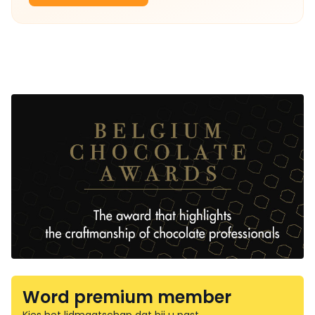
Word premium member
Kies het lidmaatschap dat bij u past