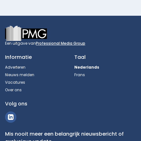
Footer
Een uitgave van
Professional Media Group
Informatie
Taal
Adverteren
Nederlands
Nieuws melden
Frans
Vacatures
Over ons
Volg ons
Mis nooit meer een belangrijk nieuwsbericht of