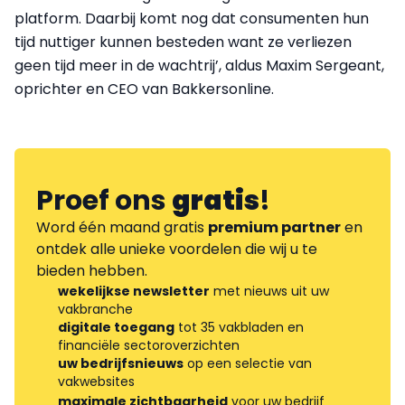
platform. Daarbij komt nog dat consumenten hun
tijd nuttiger kunnen besteden want ze verliezen
geen tijd meer in de wachtrij’, aldus Maxim Sergeant,
oprichter en CEO van Bakkersonline.
Proef ons
gratis
!
Word één maand gratis
premium partner
en
ontdek alle unieke voordelen die wij u te
bieden hebben.
wekelijkse newsletter
met nieuws uit uw
vakbranche
digitale toegang
tot 35 vakbladen en
financiële sectoroverzichten
uw bedrijfsnieuws
op een selectie van
vakwebsites
maximale zichtbaarheid
voor uw bedrijf