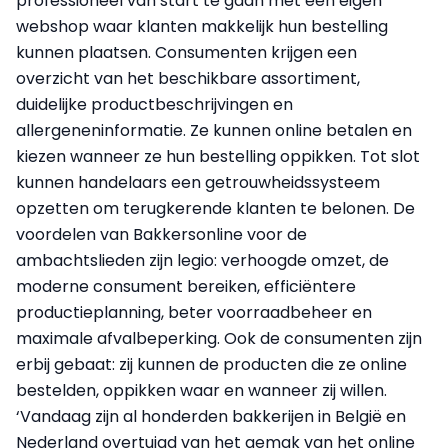
professioneel van start te gaan met een eigen
webshop waar klanten makkelijk hun bestelling
kunnen plaatsen. Consumenten krijgen een
overzicht van het beschikbare assortiment,
duidelijke productbeschrijvingen en
allergeneninformatie. Ze kunnen online betalen en
kiezen wanneer ze hun bestelling oppikken. Tot slot
kunnen handelaars een getrouwheidssysteem
opzetten om terugkerende klanten te belonen. De
voordelen van Bakkersonline voor de
ambachtslieden zijn legio: verhoogde omzet, de
moderne consument bereiken, efficiëntere
productieplanning, beter voorraadbeheer en
maximale afvalbeperking. Ook de consumenten zijn
erbij gebaat: zij kunnen de producten die ze online
bestelden, oppikken waar en wanneer zij willen.
‘Vandaag zijn al honderden bakkerijen in België en
Nederland overtuigd van het gemak van het online