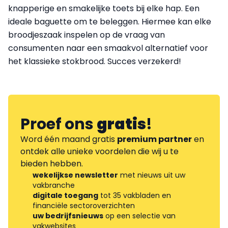
knapperige en smakelijke toets bij elke hap. Een
ideale baguette om te beleggen. Hiermee kan elke
broodjeszaak inspelen op de vraag van
consumenten naar een smaakvol alternatief voor
het klassieke stokbrood. Succes verzekerd!
Proef ons
gratis
!
Word één maand gratis
premium partner
en
ontdek alle unieke voordelen die wij u te
bieden hebben.
wekelijkse newsletter
met nieuws uit uw
vakbranche
digitale toegang
tot 35 vakbladen en
financiële sectoroverzichten
uw bedrijfsnieuws
op een selectie van
vakwebsites