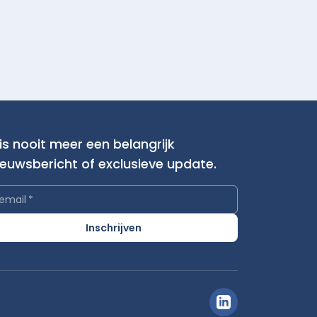
is nooit meer een belangrijk
ieuwsbericht of exclusieve update.
email
*
Inschrijven