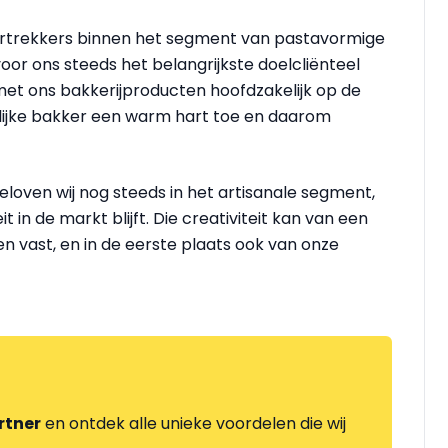
ortrekkers binnen het segment van pastavormige
oor ons steeds het belangrijkste doelcliënteel
et ons bakkerijproducten hoofdzakelijk op de
ijke bakker een warm hart toe en daarom
loven wij nog steeds in het artisanale segment,
 in de markt blijft. Die creativiteit kan van een
n vast, en in de eerste plaats ook van onze
rtner
en ontdek alle unieke voordelen die wij