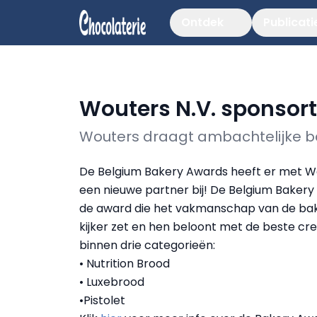
Ontdek
Publicati
Wouters N.V. sponsor
Wouters draagt ambachtelijke b
De Belgium Bakery Awards heeft er met W
een nieuwe partner bij! De Belgium Bakery
de award die het vakmanschap van de bak
kijker zet en hen beloont met de beste cre
binnen drie categorieën:
• Nutrition Brood
• Luxebrood
•Pistolet