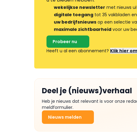
wekelijkse newsletter
met nieuws ui
digitale toegang
tot 35 vakbladen en
uw bedrijfsnieuws
op een selectie v
maximale zichtbaarheid
voor uw bed
Probeer nu
Heeft u al een abonnement?
Klik hier o
Deel je (nieuws)verhaal
Heb je nieuws dat relevant is voor onze reda
meldformulier.
Nieuws melden