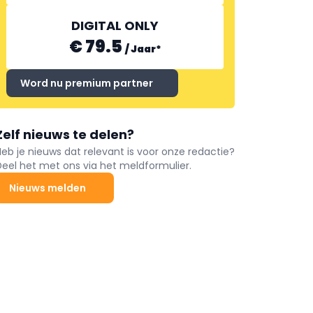
DIGITAL ONLY
€ 79.5
/
Jaar
*
Word nu premium partner
Zelf nieuws te delen?
Heb je nieuws dat relevant is voor onze redactie?
Deel het met ons via het meldformulier.
Nieuws melden