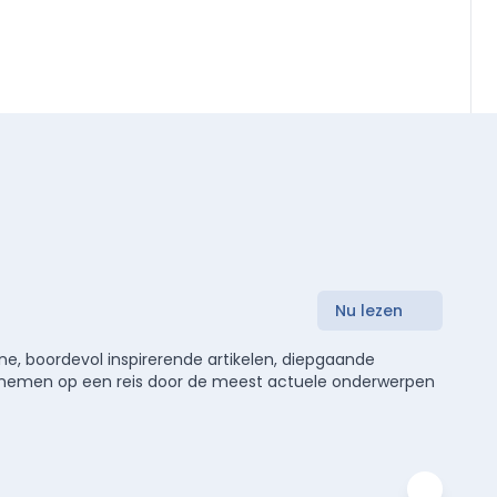
Nu lezen
e, boordevol inspirerende artikelen, diepgaande
meenemen op een reis door de meest actuele onderwerpen