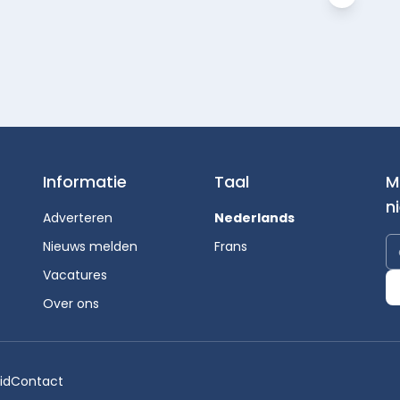
Informatie
Taal
M
n
Adverteren
Nederlands
Nieuws melden
Frans
Vacatures
Over ons
id
Contact