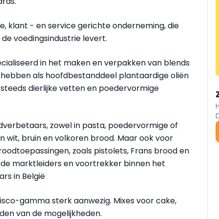
rds.
e, klant - en service gerichte onderneming, die
 de voedingsindustrie levert.
specialiseerd in het maken en verpakken van blends
 hebben als hoofdbestanddeel plantaardige oliën
steeds dierlijke vetten en poedervormige
dverbetaars, zowel in pasta, poedervormige of
in wit, bruin en volkoren brood. Maar ook voor
oodtoepassingen, zoals pistolets, Frans brood en
n de marktleiders en voortrekker binnen het
s in België
isco-gamma sterk aanwezig. Mixes voor cake,
lden van de mogelijkheden.