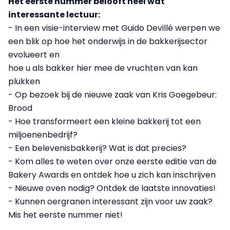
Het eerste nummer belooft heel wat
interessante lectuur:
- In een visie-interview met Guido Devillé werpen we
een blik op hoe het onderwijs in de bakkerijsector
evolueert en
hoe u als bakker hier mee de vruchten van kan
plukken
- Op bezoek bij de nieuwe zaak van Kris Goegebeur:
Brood
- Hoe transformeert een kleine bakkerij tot een
miljoenenbedrijf?
- Een belevenisbakkerij? Wat is dat precies?
- Kom alles te weten over onze eerste editie van de
Bakery Awards en ontdek hoe u zich kan inschrijven
- Nieuwe oven nodig? Ontdek de laatste innovaties!
- Kunnen oergranen interessant zijn voor uw zaak?
Mis het eerste nummer niet!