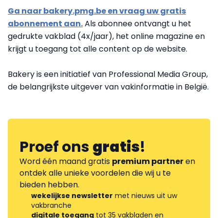
Ga naar bakery.pmg.be en vraag uw gratis
abonnement aan.
Als abonnee ontvangt u het
gedrukte vakblad (4x/jaar), het online magazine en
krijgt u toegang tot alle content op de website.
Bakery is een initiatief van Professional Media Group,
de belangrijkste uitgever van vakinformatie in België.
Proef ons
gratis
!
Word één maand gratis
premium partner
en
ontdek alle unieke voordelen die wij u te
bieden hebben.
wekelijkse newsletter
met nieuws uit uw
vakbranche
digitale toegang
tot 35 vakbladen en