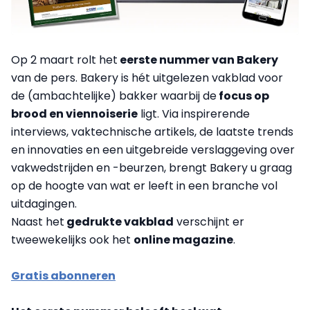
Op 2 maart rolt het
eerste nummer van Bakery
van de pers. Bakery is hét uitgelezen vakblad voor
de (ambachtelijke) bakker waarbij de
focus op
brood en viennoiserie
ligt. Via inspirerende
interviews, vaktechnische artikels, de laatste trends
en innovaties en een uitgebreide verslaggeving over
vakwedstrijden en -beurzen, brengt Bakery u graag
op de hoogte van wat er leeft in een branche vol
uitdagingen.
Naast het
gedrukte vakblad
verschijnt er
tweewekelijks ook het
online magazine
.
Gratis abonneren