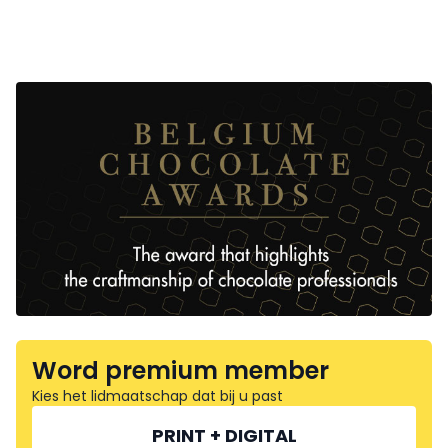
Word premium member
Kies het lidmaatschap dat bij u past
PRINT + DIGITAL