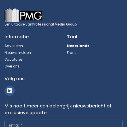
Footer
Een uitgave van
Professional Media Group
Informatie
Taal
Adverteren
Nederlands
Nieuws melden
Frans
Vacatures
Over ons
Volg ons
Mis nooit meer een belangrijk nieuwsbericht of
exclusieve update.
email
*