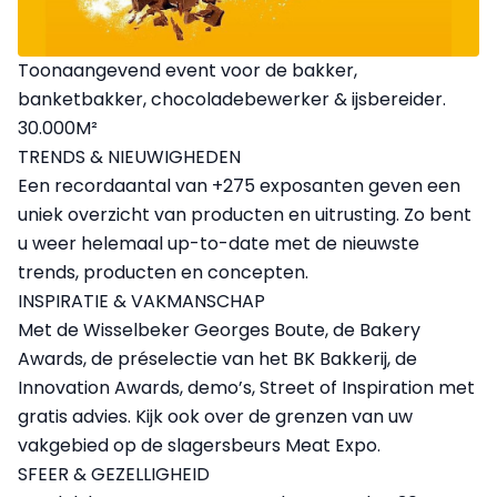
Toonaangevend event voor de bakker,
banketbakker, chocoladebewerker & ijsbereider.
30.000M²
TRENDS & NIEUWIGHEDEN
Een recordaantal van +275 exposanten geven een
uniek overzicht van producten en uitrusting. Zo bent
u weer helemaal up-to-date met de nieuwste
trends, producten en concepten.
INSPIRATIE & VAKMANSCHAP
Met de Wisselbeker Georges Boute, de Bakery
Awards, de préselectie van het BK Bakkerij, de
Innovation Awards, demo’s, Street of Inspiration met
gratis advies. Kijk ook over de grenzen van uw
vakgebied op de slagersbeurs Meat Expo.
SFEER & GEZELLIGHEID