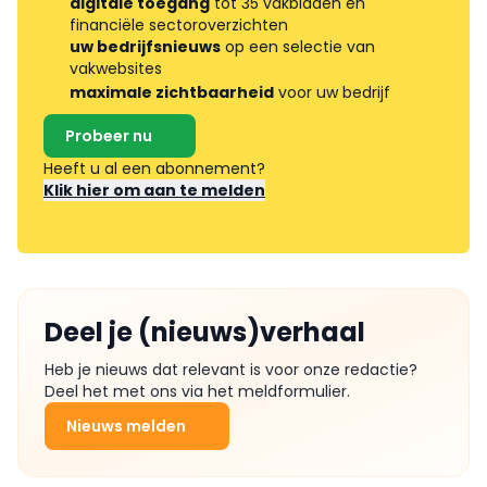
digitale toegang
tot 35 vakbladen en
financiële sectoroverzichten
uw bedrijfsnieuws
op een selectie van
vakwebsites
maximale zichtbaarheid
voor uw bedrijf
Probeer nu
Heeft u al een abonnement?
Klik hier om aan te melden
Deel je (nieuws)verhaal
Heb je nieuws dat relevant is voor onze redactie?
Deel het met ons via het meldformulier.
Nieuws melden