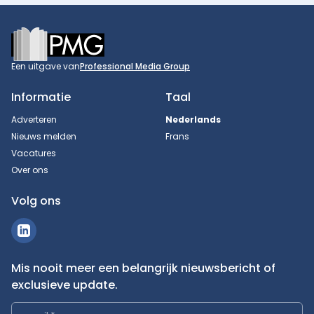
Footer
Een uitgave van
Professional Media Group
Informatie
Taal
Adverteren
Nederlands
Nieuws melden
Frans
Vacatures
Over ons
Volg ons
Mis nooit meer een belangrijk nieuwsbericht of
exclusieve update.