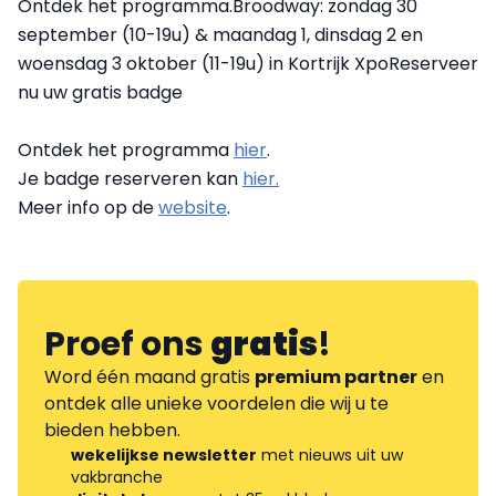
Ontdek het programma.Broodway: zondag 30
september (10-19u) & maandag 1, dinsdag 2 en
woensdag 3 oktober (11-19u) in Kortrijk XpoReserveer
nu uw gratis badge
Ontdek het programma
hier
.
Je badge reserveren kan
hier.
Meer info op de
website
.
Proef ons
gratis
!
Word één maand gratis
premium partner
en
ontdek alle unieke voordelen die wij u te
bieden hebben.
wekelijkse newsletter
met nieuws uit uw
vakbranche