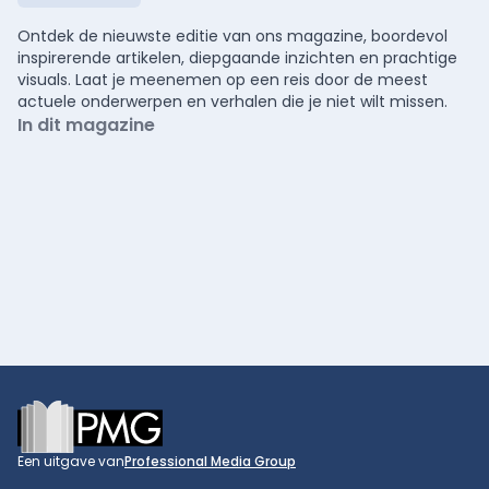
Ontdek de nieuwste editie van ons magazine, boordevol
inspirerende artikelen, diepgaande inzichten en prachtige
visuals. Laat je meenemen op een reis door de meest
actuele onderwerpen en verhalen die je niet wilt missen.
In dit magazine
Footer
Een uitgave van
Professional Media Group