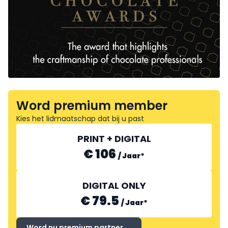
Word premium member
Kies het lidmaatschap dat bij u past
PRINT + DIGITAL
€ 106
/
Jaar
*
DIGITAL ONLY
€ 79.5
/
Jaar
*
Word nu premium partner