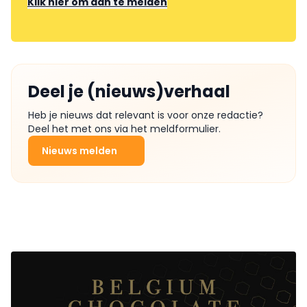
Klik hier om aan te melden
Deel je (nieuws)verhaal
Heb je nieuws dat relevant is voor onze redactie?
Deel het met ons via het meldformulier.
Nieuws melden