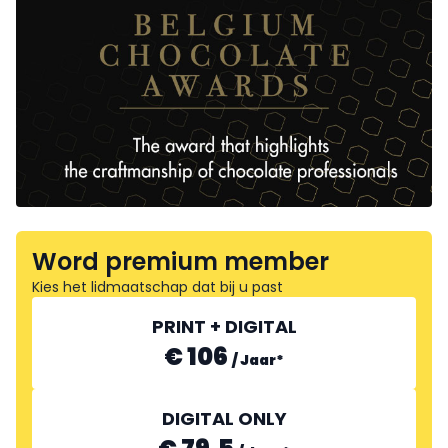
Word premium member
Kies het lidmaatschap dat bij u past
PRINT + DIGITAL
€ 106
/
Jaar
*
DIGITAL ONLY