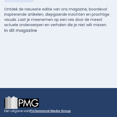
Ontdek de nieuwste editie van ons magazine, boordevol
inspirerende artikelen, diepgaande inzichten en prachtige
visuals. Laat je meenemen op een reis door de meest
actuele onderwerpen en verhalen die je niet wilt missen.
In dit magazine
Footer
Een uitgave van
Professional Media Group