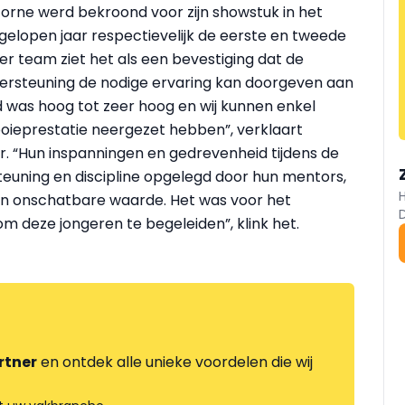
 Jorne werd bekroond voor zijn showstuk in het
elopen jaar respectievelijk de eerste en tweede
er team ziet het als een bevestiging dat de
dersteuning de nodige ervaring kan doorgeven aan
d was hoog tot zeer hoog en wij kunnen enkel
ieprestatie neergezet hebben”, verklaart
er. “Hun inspanningen en gedrevenheid tijdens de
euning en discipline opgelegd door hun mentors,
an onschatbare waarde. Het was voor het
 deze jongeren te begeleiden”, klink het.
rtner
en ontdek alle unieke voordelen die wij