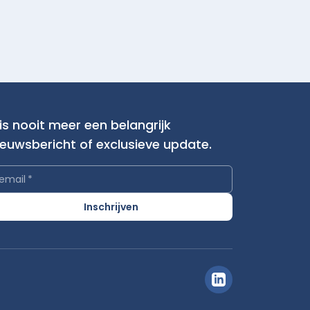
is nooit meer een belangrijk
ieuwsbericht of exclusieve update.
email
*
Inschrijven