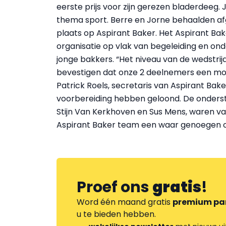
eerste prijs voor zijn gerezen bladerdeeg.
thema sport. Berre en Jorne behaalden afg
plaats op Aspirant Baker. Het Aspirant Bak
organisatie op vlak van begeleiding en on
jonge bakkers. “Het niveau van de wedstrij
bevestigen dat onze 2 deelnemers een moo
Patrick Roels, secretaris van Aspirant Bak
voorbereiding hebben geloond. De onderst
Stijn Van Kerkhoven en Sus Mens, waren v
Aspirant Baker team een waar genoegen om
Proef ons
gratis
!
Word één maand gratis
premium pa
u te bieden hebben.