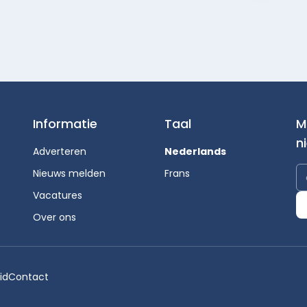
Informatie
Taal
M
n
Adverteren
Nederlands
Nieuws melden
Frans
Vacatures
Over ons
id
Contact