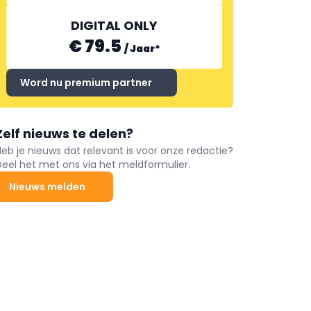
DIGITAL ONLY
€ 79.5
/
Jaar
*
Word nu premium partner
Zelf nieuws te delen?
Heb je nieuws dat relevant is voor onze redactie?
Deel het met ons via het meldformulier.
Nieuws melden