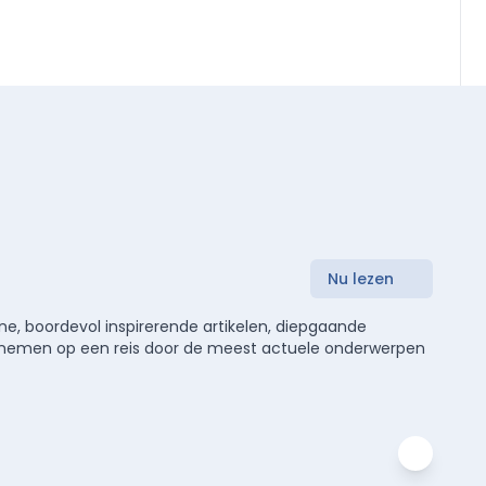
Nu lezen
e, boordevol inspirerende artikelen, diepgaande
meenemen op een reis door de meest actuele onderwerpen