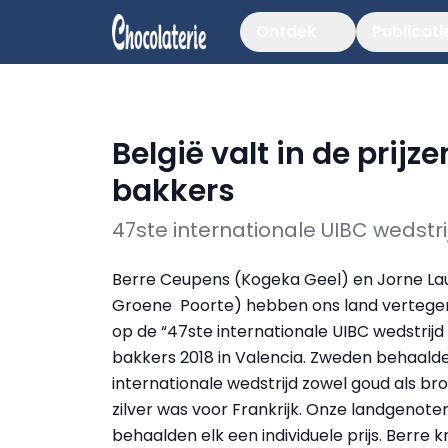
Ontdek
Publicati
België valt in de prijz
bakkers
47ste internationale UIBC wedstri
Berre Ceupens (Kogeka Geel) en Jorne La
Groene Poorte) hebben ons land verteg
op de “47ste internationale UIBC wedstrijd
bakkers 2018 in Valencia. Zweden behaald
internationale wedstrijd zowel goud als bro
zilver was voor Frankrijk. Onze landgenote
behaalden elk een individuele prijs. Berre 