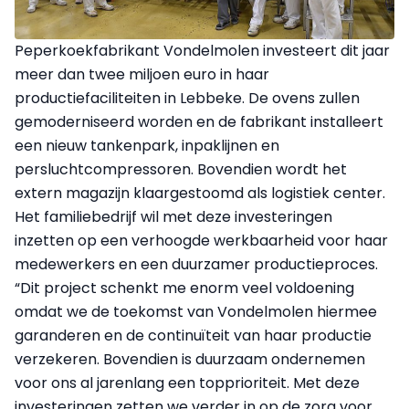
Peperkoekfabrikant Vondelmolen investeert dit jaar
meer dan twee miljoen euro in haar
productiefaciliteiten in Lebbeke. De ovens zullen
gemoderniseerd worden en de fabrikant installeert
een nieuw tankenpark, inpaklijnen en
persluchtcompressoren. Bovendien wordt het
extern magazijn klaargestoomd als logistiek center.
Het familiebedrijf wil met deze investeringen
inzetten op een verhoogde werkbaarheid voor haar
medewerkers en een duurzamer productieproces.
“Dit project schenkt me enorm veel voldoening
omdat we de toekomst van Vondelmolen hiermee
garanderen en de continuïteit van haar productie
verzekeren. Bovendien is duurzaam ondernemen
voor ons al jarenlang een topprioriteit. Met deze
investeringen zetten we verder in op de zorg voor