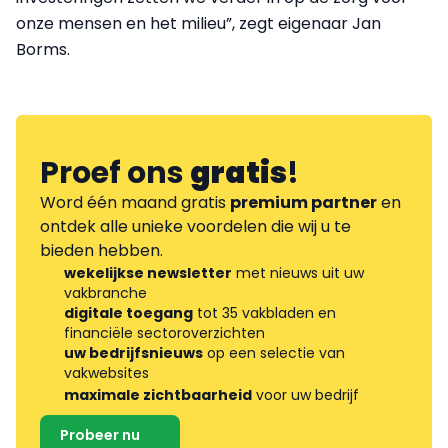
onze mensen en het milieu”, zegt eigenaar Jan
Borms.
Proef ons
gratis
!
Word één maand gratis
premium partner
en
ontdek alle unieke voordelen die wij u te
bieden hebben.
wekelijkse newsletter
met nieuws uit uw
vakbranche
digitale toegang
tot 35 vakbladen en
financiële sectoroverzichten
uw bedrijfsnieuws
op een selectie van
vakwebsites
maximale zichtbaarheid
voor uw bedrijf
Probeer nu