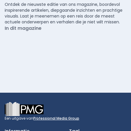
Ontdek de nieuwste editie van ons magazine, boordevol
inspirerende artikelen, diepgaande inzichten en prachtige
visuals. Laat je meenemen op een reis door de meest
actuele onderwerpen en verhalen die je niet wilt missen.
In dit magazine
Footer
Een uitgave van
Professional Media Group