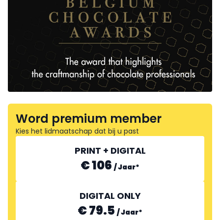
Word premium member
Kies het lidmaatschap dat bij u past
PRINT + DIGITAL
€ 106
/
Jaar
*
DIGITAL ONLY
€ 79.5
/
Jaar
*