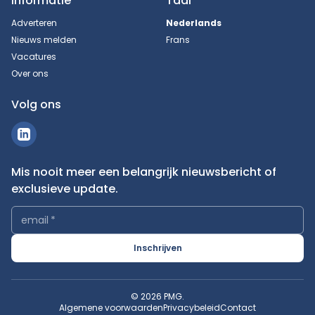
Informatie
Taal
Adverteren
Nederlands
Nieuws melden
Frans
Vacatures
Over ons
Volg ons
Mis nooit meer een belangrijk nieuwsbericht of
exclusieve update.
email
*
Inschrijven
© 2026 PMG.
Algemene voorwaarden
Privacybeleid
Contact