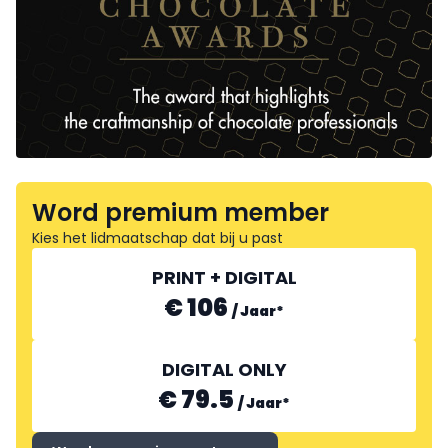
Word premium member
Kies het lidmaatschap dat bij u past
PRINT + DIGITAL
€ 106
/
Jaar
*
DIGITAL ONLY
€ 79.5
/
Jaar
*