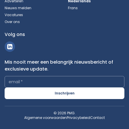
Adverteren
Nederlands
Nieuws melden
Frans
Vacatures
Over ons
Volg ons
Mis nooit meer een belangrijk nieuwsbericht of
exclusieve update.
email
*
Inschrijven
© 2026 PMG.
Algemene voorwaarden
Privacybeleid
Contact