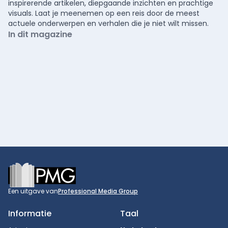
inspirerende artikelen, diepgaande inzichten en prachtige
visuals. Laat je meenemen op een reis door de meest
actuele onderwerpen en verhalen die je niet wilt missen.
In dit magazine
Footer
Een uitgave van
Professional Media Group
Informatie
Taal