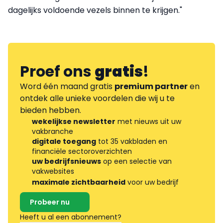
dagelijks voldoende vezels binnen te krijgen."
Proef ons
gratis
!
Word één maand gratis
premium partner
en
ontdek alle unieke voordelen die wij u te
bieden hebben.
wekelijkse newsletter
met nieuws uit uw
vakbranche
digitale toegang
tot 35 vakbladen en
financiële sectoroverzichten
uw bedrijfsnieuws
op een selectie van
vakwebsites
maximale zichtbaarheid
voor uw bedrijf
Probeer nu
Heeft u al een abonnement?