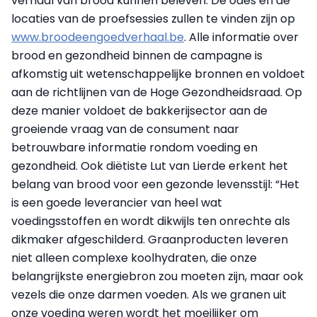
verhaal van brood kunnen beleven. De odes en de
locaties van de proefsessies zullen te vinden zijn op
www.broodeengoedverhaal.be
. Alle informatie over
brood en gezondheid binnen de campagne is
afkomstig uit wetenschappelijke bronnen en voldoet
aan de richtlijnen van de Hoge Gezondheidsraad. Op
deze manier voldoet de bakkerijsector aan de
groeiende vraag van de consument naar
betrouwbare informatie rondom voeding en
gezondheid. Ook diëtiste Lut van Lierde erkent het
belang van brood voor een gezonde levensstijl: “Het
is een goede leverancier van heel wat
voedingsstoffen en wordt dikwijls ten onrechte als
dikmaker afgeschilderd. Graanproducten leveren
niet alleen complexe koolhydraten, die onze
belangrijkste energiebron zou moeten zijn, maar ook
vezels die onze darmen voeden. Als we granen uit
onze voeding weren wordt het moeilijker om