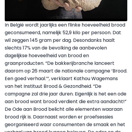
In België wordt jaarlijks een flinke hoeveelheid brood
geconsumeerd, namelijk 52,9 kilo per persoon. Dat
wil zeggen 145 gram per dag. Desondanks haalt
slechts 17% van de bevolking de aanbevolen
dagelijkse hoeveelheid van brood en
graanproducten. “De bakkerijbranche lanceert
daarom op 26 maart de nationale campagne ‘Brood.
Een goed verhaal.’”, verklaart Kathou Wagemans
van het Instituut Brood & Gezondheid. “De
campagne zal drie jaar duren. Eigenlijk is het een ode
aan brood want brood verdient die extra aandacht!”
De Ode aan Brood belicht alle elementen waaraan
brood rijk is. Daarnaast worden er proefsessies
georganiseerd waar consumenten de smaak en het