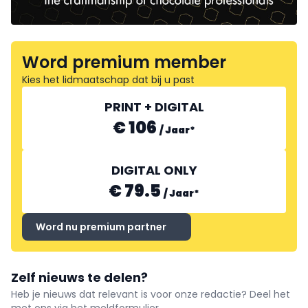
Word premium member
Kies het lidmaatschap dat bij u past
PRINT + DIGITAL
€ 106
/
Jaar
*
DIGITAL ONLY
€ 79.5
/
Jaar
*
Word nu premium partner
Zelf nieuws te delen?
Heb je nieuws dat relevant is voor onze redactie? Deel het
met ons via het meldformulier.