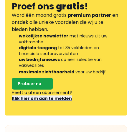
Proef ons
gratis
!
Word één maand gratis
premium partner
en
ontdek alle unieke voordelen die wij u te
bieden hebben.
wekelijkse newsletter
met nieuws uit uw
vakbranche
digitale toegang
tot 35 vakbladen en
financiële sectoroverzichten
uw bedrijfsnieuws
op een selectie van
vakwebsites
maximale zichtbaarheid
voor uw bedrijf
Probeer nu
Heeft u al een abonnement?
Klik hier om aan te melden