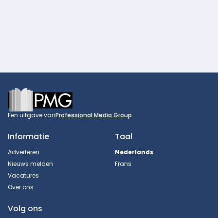
Footer
Een uitgave van
Professional Media Group
Informatie
Taal
Adverteren
Nederlands
Nieuws melden
Frans
Vacatures
Over ons
Volg ons