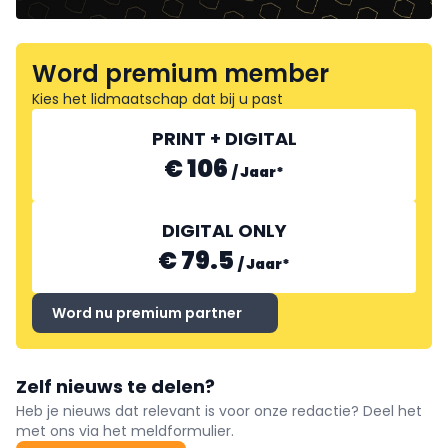
Word premium member
Kies het lidmaatschap dat bij u past
PRINT + DIGITAL
€ 106
/
Jaar
*
DIGITAL ONLY
€ 79.5
/
Jaar
*
Word nu premium partner
Zelf nieuws te delen?
Heb je nieuws dat relevant is voor onze redactie? Deel het
met ons via het meldformulier.