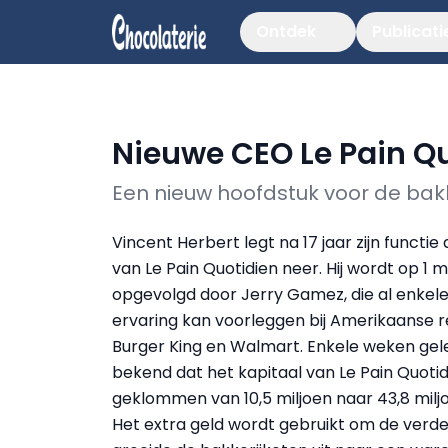
Ontdek
Publicati
Nieuwe CEO Le Pain Q
Een nieuw hoofdstuk voor de bak
Vincent Herbert legt na 17 jaar zijn functie
van Le Pain Quotidien neer. Hij wordt op 1 
opgevolgd door Jerry Gamez, die al enkele
ervaring kan voorleggen bij Amerikaanse 
Burger King en Walmart. Enkele weken ge
bekend dat het kapitaal van Le Pain Quotidi
geklommen van 10,5 miljoen naar 43,8 milj
Het extra geld wordt gebruikt om de verde