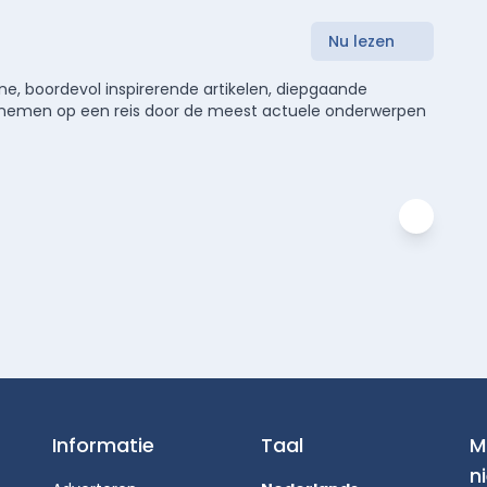
Nu lezen
e, boordevol inspirerende artikelen, diepgaande
meenemen op een reis door de meest actuele onderwerpen
Informatie
Taal
M
n