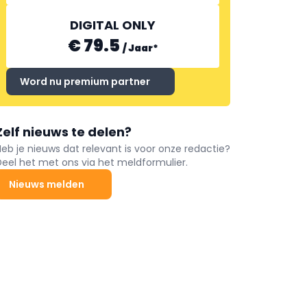
DIGITAL ONLY
€ 79.5
/
Jaar
*
Word nu premium partner
Zelf nieuws te delen?
Heb je nieuws dat relevant is voor onze redactie?
Deel het met ons via het meldformulier.
Nieuws melden