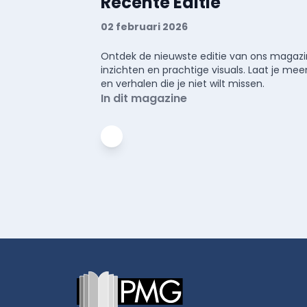
Recente Editie
02 februari 2026
Ontdek de nieuwste editie van ons magazin
inzichten en prachtige visuals. Laat je 
en verhalen die je niet wilt missen.
In dit magazine
Footer