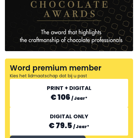
Word premium member
Kies het lidmaatschap dat bij u past
PRINT + DIGITAL
€ 106
/
Jaar
*
DIGITAL ONLY
€ 79.5
/
Jaar
*