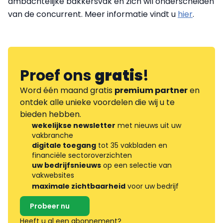
ambachtelijke bakkersvak en zich wil onderscheiden
van de concurrent. Meer informatie vindt u
hier
.
Proef ons
gratis
!
Word één maand gratis
premium partner
en
ontdek alle unieke voordelen die wij u te
bieden hebben.
wekelijkse newsletter
met nieuws uit uw
vakbranche
digitale toegang
tot 35 vakbladen en
financiële sectoroverzichten
uw bedrijfsnieuws
op een selectie van
vakwebsites
maximale zichtbaarheid
voor uw bedrijf
Probeer nu
Heeft u al een abonnement?