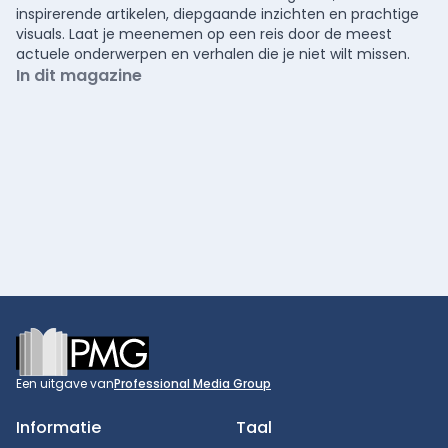
inspirerende artikelen, diepgaande inzichten en prachtige
visuals. Laat je meenemen op een reis door de meest
actuele onderwerpen en verhalen die je niet wilt missen.
In dit magazine
Footer
Een uitgave van
Professional Media Group
Informatie
Taal