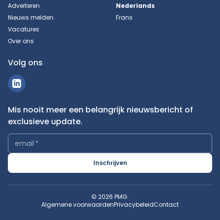
Adverteren
Nederlands
Nieuws melden
Frans
Vacatures
Over ons
Volg ons
Mis nooit meer een belangrijk nieuwsbericht of
exclusieve update.
email
*
Inschrijven
© 2026 PMG.
Algemene voorwaarden
Privacybeleid
Contact