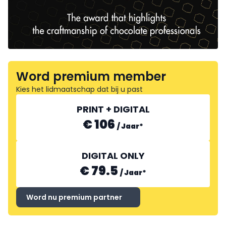
Word premium member
Kies het lidmaatschap dat bij u past
PRINT + DIGITAL
€ 106
/
Jaar
*
DIGITAL ONLY
€ 79.5
/
Jaar
*
Word nu premium partner