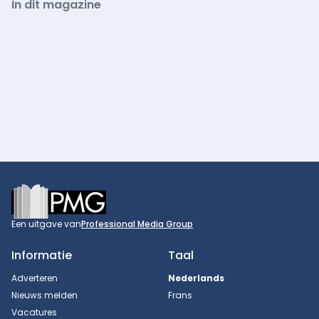
In dit magazine
Footer
Een uitgave van
Professional Media Group
Informatie
Taal
Adverteren
Nederlands
Nieuws melden
Frans
Vacatures