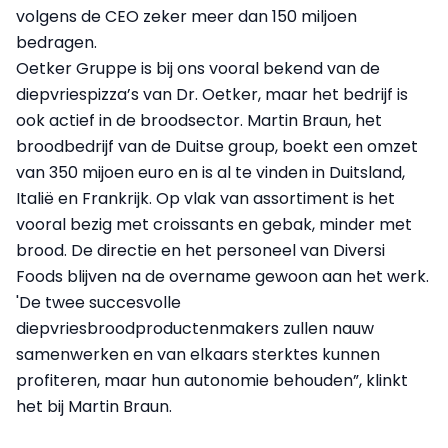
volgens de CEO zeker meer dan 150 miljoen
bedragen.
Oetker Gruppe is bij ons vooral bekend van de
diepvriespizza’s van Dr. Oetker, maar het bedrijf is
ook actief in de broodsector. Martin Braun, het
broodbedrijf van de Duitse group, boekt een omzet
van 350 mijoen euro en is al te vinden in Duitsland,
Italië en Frankrijk. Op vlak van assortiment is het
vooral bezig met croissants en gebak, minder met
brood. De directie en het personeel van Diversi
Foods blijven na de overname gewoon aan het werk.
'De twee succesvolle
diepvriesbroodproductenmakers zullen nauw
samenwerken en van elkaars sterktes kunnen
profiteren, maar hun autonomie behouden”, klinkt
het bij Martin Braun.