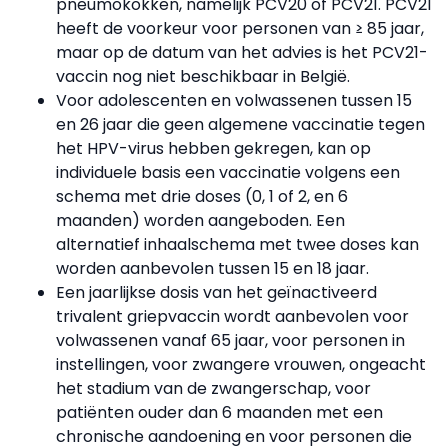
pneumokokken, namelijk PCV20 of PCV21. PCV21
heeft de voorkeur voor personen van ≥ 85 jaar,
maar op de datum van het advies is het PCV21-
vaccin nog niet beschikbaar in België.
Voor adolescenten en volwassenen tussen 15
en 26 jaar die geen algemene vaccinatie tegen
het HPV-virus hebben gekregen, kan op
individuele basis een vaccinatie volgens een
schema met drie doses (0, 1 of 2, en 6
maanden) worden aangeboden. Een
alternatief inhaalschema met twee doses kan
worden aanbevolen tussen 15 en 18 jaar.
Een jaarlijkse dosis van het geïnactiveerd
trivalent griepvaccin wordt aanbevolen voor
volwassenen vanaf 65 jaar, voor personen in
instellingen, voor zwangere vrouwen, ongeacht
het stadium van de zwangerschap, voor
patiënten ouder dan 6 maanden met een
chronische aandoening en voor personen die