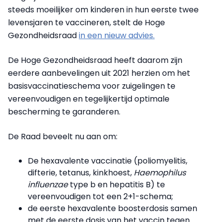
steeds moeilijker om kinderen in hun eerste twee
levensjaren te vaccineren, stelt de Hoge
Gezondheidsraad
in een nieuw advies.
De Hoge Gezondheidsraad heeft daarom zijn
eerdere aanbevelingen uit 2021 herzien om het
basisvaccinatieschema voor zuigelingen te
vereenvoudigen en tegelijkertijd optimale
bescherming te garanderen.
De Raad beveelt nu aan om:
De hexavalente vaccinatie (poliomyelitis,
difterie, tetanus, kinkhoest,
Haemophilus
influenzae
type b en hepatitis B) te
vereenvoudigen tot een 2+1-schema;
de eerste hexavalente boosterdosis samen
met de eerste dosis van het vaccin tegen