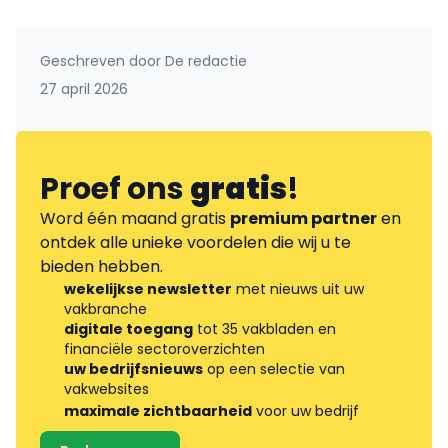
Geschreven door
De redactie
27 april 2026
Proef ons
gratis
!
Word één maand gratis
premium partner
en
ontdek alle unieke voordelen die wij u te
bieden hebben.
wekelijkse newsletter
met nieuws uit uw
vakbranche
digitale toegang
tot 35 vakbladen en
financiële sectoroverzichten
uw bedrijfsnieuws
op een selectie van
vakwebsites
maximale zichtbaarheid
voor uw bedrijf