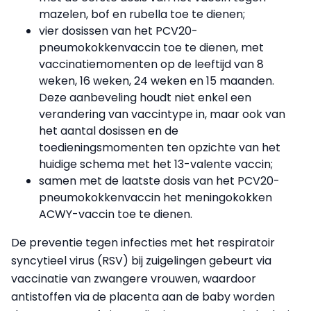
mazelen, bof en rubella toe te dienen;
vier dosissen van het PCV20-
pneumokokkenvaccin toe te dienen, met
vaccinatiemomenten op de leeftijd van 8
weken, 16 weken, 24 weken en 15 maanden.
Deze aanbeveling houdt niet enkel een
verandering van vaccintype in, maar ook van
het aantal dosissen en de
toedieningsmomenten ten opzichte van het
huidige schema met het 13-valente vaccin;
samen met de laatste dosis van het PCV20-
pneumokokkenvaccin het meningokokken
ACWY-vaccin toe te dienen.
De preventie tegen infecties met het respiratoir
syncytieel virus (RSV) bij zuigelingen gebeurt via
vaccinatie van zwangere vrouwen
, waardoor
antistoffen via de placenta aan de baby worden