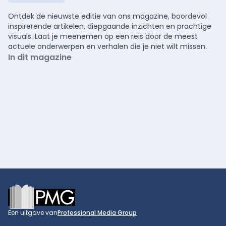
Ontdek de nieuwste editie van ons magazine, boordevol
inspirerende artikelen, diepgaande inzichten en prachtige
visuals. Laat je meenemen op een reis door de meest
actuele onderwerpen en verhalen die je niet wilt missen.
In dit magazine
Footer
Een uitgave van
Professional Media Group