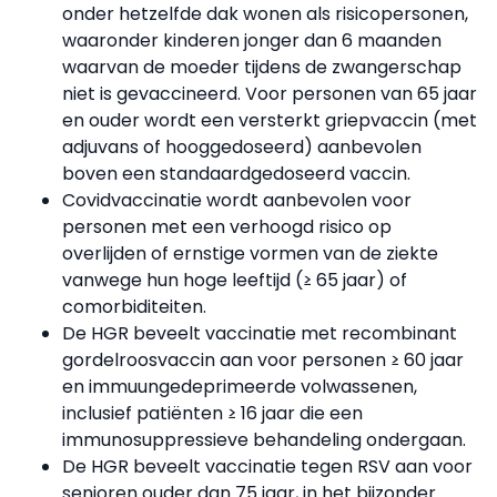
onder hetzelfde dak wonen als risicopersonen,
waaronder kinderen jonger dan 6 maanden
waarvan de moeder tijdens de zwangerschap
niet is gevaccineerd. Voor personen van 65 jaar
en ouder wordt een versterkt griepvaccin (met
adjuvans of hooggedoseerd) aanbevolen
boven een standaardgedoseerd vaccin.
Covidvaccinatie wordt aanbevolen voor
personen met een verhoogd risico op
overlijden of ernstige vormen van de ziekte
vanwege hun hoge leeftijd (≥ 65 jaar) of
comorbiditeiten.
De HGR beveelt vaccinatie met recombinant
gordelroosvaccin aan voor personen ≥ 60 jaar
en immuungedeprimeerde volwassenen,
inclusief patiënten ≥ 16 jaar die een
immunosuppressieve behandeling ondergaan.
De HGR beveelt vaccinatie tegen RSV aan voor
senioren ouder dan 75 jaar, in het bijzonder