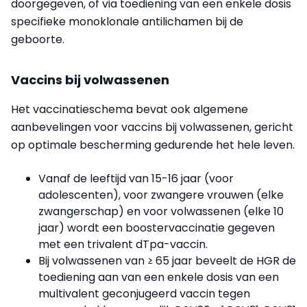
doorgegeven,
of via toediening van
een enkele dosis
specifieke
monoklonale antilichamen bij de
geboorte.
Vaccins bij volwassenen
Het vaccinatieschema bevat ook algemene
aanbevelingen voor vaccins bij volwassenen, gericht
op optimale bescherming gedurende het hele leven.
Vanaf de leeftijd van 15-16 jaar (voor
adolescenten), voor zwangere vrouwen (elke
zwangerschap) en voor volwassenen (elke 10
jaar) wordt een boostervaccinatie gegeven
met een trivalent dTpa-vaccin.
Bij volwassenen van ≥ 65 jaar beveelt de HGR de
toediening aan van een enkele dosis van een
multivalent geconjugeerd vaccin tegen