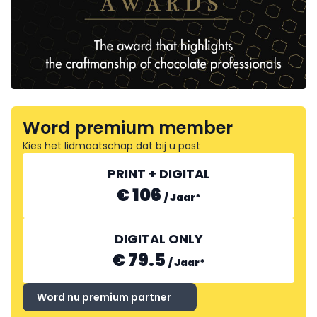
Word premium member
Kies het lidmaatschap dat bij u past
PRINT + DIGITAL
€ 106
/
Jaar
*
DIGITAL ONLY
€ 79.5
/
Jaar
*
Word nu premium partner