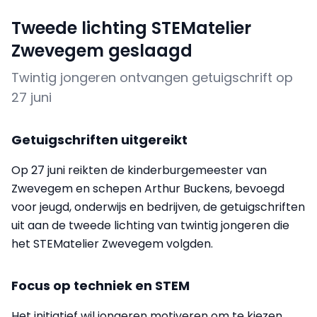
Tweede lichting STEMatelier
Zwevegem geslaagd
Twintig jongeren ontvangen getuigschrift op
27 juni
Getuigschriften uitgereikt
Op 27 juni reikten de kinderburgemeester van
Zwevegem en schepen Arthur Buckens, bevoegd
voor jeugd, onderwijs en bedrijven, de getuigschriften
uit aan de tweede lichting van twintig jongeren die
het STEMatelier Zwevegem volgden.
Focus op techniek en STEM
Het initiatief wil jongeren motiveren om te kiezen