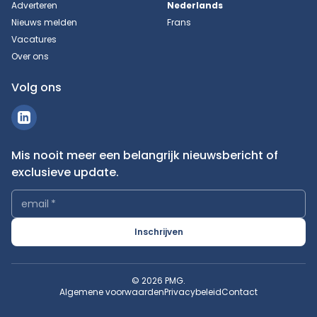
Adverteren
Nederlands
Nieuws melden
Frans
Vacatures
Over ons
Volg ons
Mis nooit meer een belangrijk nieuwsbericht of
exclusieve update.
email
*
Inschrijven
© 2026 PMG.
Algemene voorwaarden
Privacybeleid
Contact