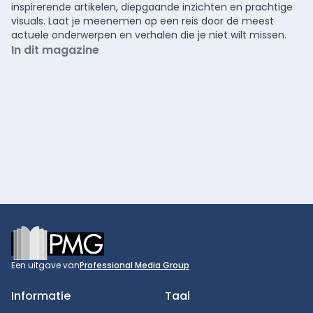
inspirerende artikelen, diepgaande inzichten en prachtige
visuals. Laat je meenemen op een reis door de meest
actuele onderwerpen en verhalen die je niet wilt missen.
In dit magazine
Footer
Een uitgave van
Professional Media Group
Informatie
Taal