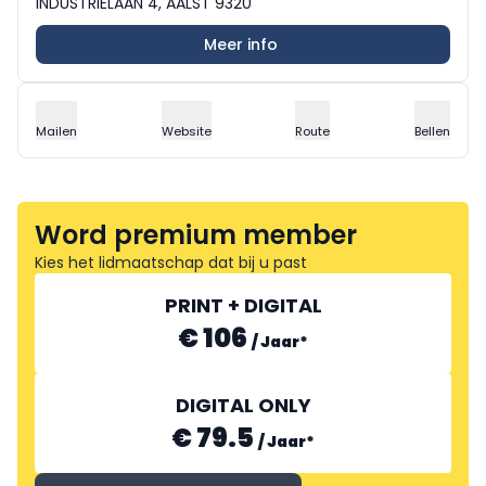
INDUSTRIELAAN 4, AALST 9320
Meer info
Mailen
Website
Route
Bellen
Word premium member
Kies het lidmaatschap dat bij u past
PRINT + DIGITAL
€ 106
/
Jaar
*
DIGITAL ONLY
€ 79.5
/
Jaar
*